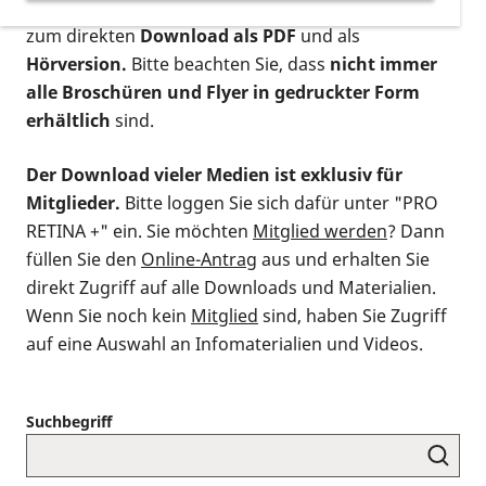
postalischen Bestellung als gedruckte Variante
,
zum direkten
Download als PDF
und als
Hörversion.
Bitte beachten Sie, dass
nicht immer
alle Broschüren und Flyer in gedruckter Form
erhältlich
sind.
Der Download vieler Medien ist exklusiv für
Mitglieder.
Bitte loggen Sie sich dafür unter "PRO
RETINA +" ein. Sie möchten
Mitglied werden
? Dann
füllen Sie den
Online-Antrag
aus und erhalten Sie
direkt Zugriff auf alle Downloads und Materialien.
Wenn Sie noch kein
Mitglied
sind, haben Sie Zugriff
auf eine Auswahl an Infomaterialien und Videos.
Suchbegriff