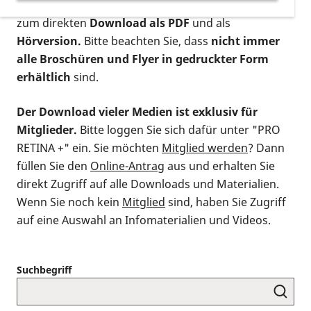
postalischen Bestellung als gedruckte Variante
,
zum direkten
Download als PDF
und als
Hörversion.
Bitte beachten Sie, dass
nicht immer
alle Broschüren und Flyer in gedruckter Form
erhältlich
sind.
Der Download vieler Medien ist exklusiv für
Mitglieder.
Bitte loggen Sie sich dafür unter "PRO
RETINA +" ein. Sie möchten
Mitglied werden
? Dann
füllen Sie den
Online-Antrag
aus und erhalten Sie
direkt Zugriff auf alle Downloads und Materialien.
Wenn Sie noch kein
Mitglied
sind, haben Sie Zugriff
auf eine Auswahl an Infomaterialien und Videos.
Suchbegriff