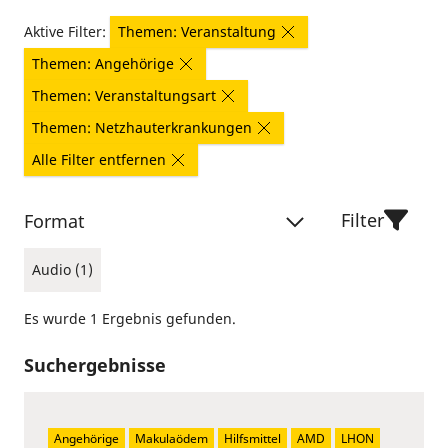
Aktive Filter:
Themen: Veranstaltung
Themen: Angehörige
Themen: Veranstaltungsart
Themen: Netzhauterkrankungen
Alle Filter entfernen
Filter
Format
Audio (1)
Es wurde 1 Ergebnis gefunden.
Suchergebnisse
Angehörige
Makulaödem
Hilfsmittel
AMD
LHON