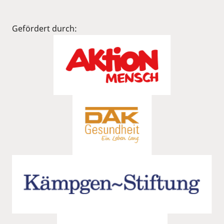
Gefördert durch: