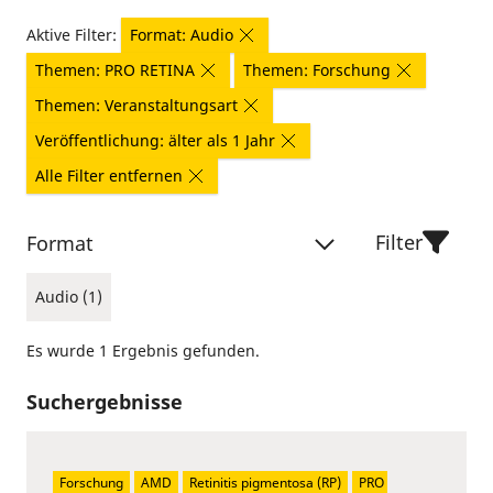
Aktive Filter:
Format: Audio
Themen: PRO RETINA
Themen: Forschung
Themen: Veranstaltungsart
Veröffentlichung: älter als 1 Jahr
Alle Filter entfernen
Filter
Format
Audio (1)
Es wurde 1 Ergebnis gefunden.
Suchergebnisse
Forschung
AMD
Retinitis pigmentosa (RP)
PRO 