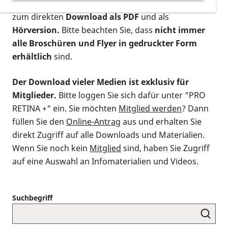
postalischen Bestellung als gedruckte Variante
,
zum direkten
Download als PDF
und als
Hörversion.
Bitte beachten Sie, dass
nicht immer
alle Broschüren und Flyer in gedruckter Form
erhältlich
sind.
Der Download vieler Medien ist exklusiv für
Mitglieder.
Bitte loggen Sie sich dafür unter "PRO
RETINA +" ein. Sie möchten
Mitglied werden
? Dann
füllen Sie den
Online-Antrag
aus und erhalten Sie
direkt Zugriff auf alle Downloads und Materialien.
Wenn Sie noch kein
Mitglied
sind, haben Sie Zugriff
auf eine Auswahl an Infomaterialien und Videos.
Suchbegriff