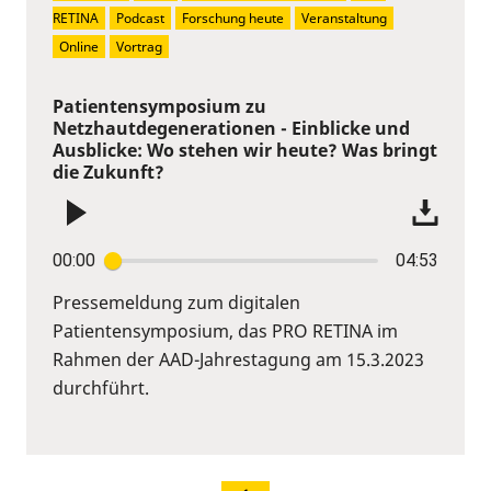
RETINA
Podcast
Forschung heute
Veranstaltung
Online
Vortrag
Patientensymposium zu
Netzhautdegenerationen - Einblicke und
Ausblicke: Wo stehen wir heute? Was bringt
die Zukunft?
00:00
04:53
Pressemeldung zum digitalen
Patientensymposium, das PRO RETINA im
Rahmen der AAD-Jahrestagung am 15.3.2023
durchführt.