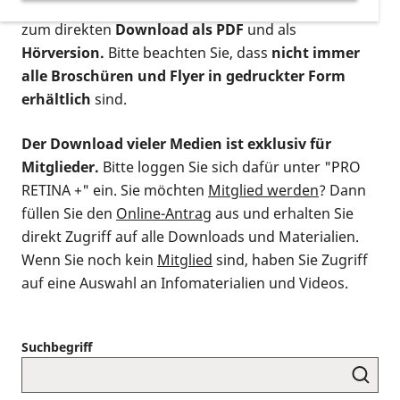
postalischen Bestellung als gedruckte Variante
,
zum direkten
Download als PDF
und als
Hörversion.
Bitte beachten Sie, dass
nicht immer
alle Broschüren und Flyer in gedruckter Form
erhältlich
sind.
Der Download vieler Medien ist exklusiv für
Mitglieder.
Bitte loggen Sie sich dafür unter "PRO
RETINA +" ein. Sie möchten
Mitglied werden
? Dann
füllen Sie den
Online-Antrag
aus und erhalten Sie
direkt Zugriff auf alle Downloads und Materialien.
Wenn Sie noch kein
Mitglied
sind, haben Sie Zugriff
auf eine Auswahl an Infomaterialien und Videos.
Suchbegriff