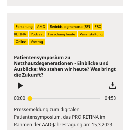
Forschung
AMD
Retinitis pigmentosa (RP)
PRO 
RETINA
Podcast
Forschung heute
Veranstaltung
Online
Vortrag
Patientensymposium zu
Netzhautdegenerationen - Einblicke und
Ausblicke: Wo stehen wir heute? Was bringt
die Zukunft?
00:00
04:53
Pressemeldung zum digitalen
Patientensymposium, das PRO RETINA im
Rahmen der AAD-Jahrestagung am 15.3.2023