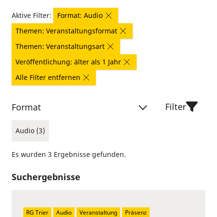
Aktive Filter:
Format: Audio
Themen: Veranstaltungsformat
Themen: Veranstaltungsart
Veröffentlichung: älter als 1 Jahr
Alle Filter entfernen
Filter
Format
Audio (3)
Es wurden 3 Ergebnisse gefunden.
Suchergebnisse
RG Trier
Audio
Veranstaltung
Präsenz