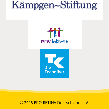
© 2026 PRO RETINA Deutschland e. V.