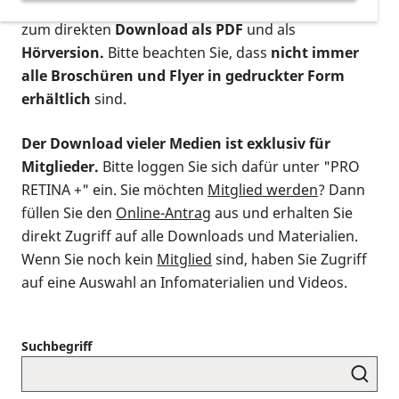
postalischen Bestellung als gedruckte Variante
,
zum direkten
Download als PDF
und als
Hörversion.
Bitte beachten Sie, dass
nicht immer
alle Broschüren und Flyer in gedruckter Form
erhältlich
sind.
Der Download vieler Medien ist exklusiv für
Mitglieder.
Bitte loggen Sie sich dafür unter "PRO
RETINA +" ein. Sie möchten
Mitglied werden
? Dann
füllen Sie den
Online-Antrag
aus und erhalten Sie
direkt Zugriff auf alle Downloads und Materialien.
Wenn Sie noch kein
Mitglied
sind, haben Sie Zugriff
auf eine Auswahl an Infomaterialien und Videos.
Suchbegriff