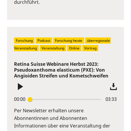
durchführt.
Forschung
Podcast
Forschung heute
überregionale 
Veranstaltung
Veranstaltung
Online
Vortrag
Retina Suisse Webinare Herbst 2023:
Pseudoxanthoma elasticum (PXE): Von
Angioiden Streifen und Kometschweifen
00:00
03:33
Per Newsletter erhalten unsere
Abonnentinnen und Abonnenten
Informationen über eine Veranstaltung der