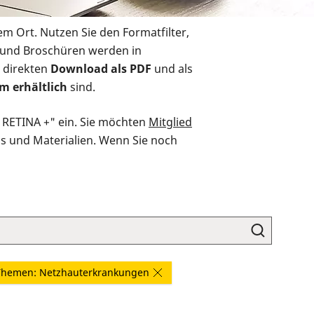
em Ort. Nutzen Sie den Formatfilter,
r und Broschüren werden in
 direkten
Download als PDF
und als
m erhältlich
sind.
O RETINA +" ein. Sie möchten
Mitglied
ds und Materialien. Wenn Sie noch
Themen: Netzhauterkrankungen