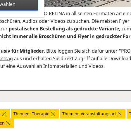
swählen
s Infomaterial der PRO RETINA in all seinen Formaten an ein
roschüren, Audios oder Videos zu suchen. Die meisten Flye
 zur
postalischen Bestellung als gedruckte Variante
, zum
nicht immer alle Broschüren und Flyer in gedruckter For
usiv für Mitglieder.
Bitte loggen Sie sich dafür unter "PR
Antrag
aus und erhalten Sie direkt Zugriff auf alle Downloa
auf eine Auswahl an Infomaterialien und Videos.
g
Themen: Therapie
Themen: Veranstaltungsart
nen