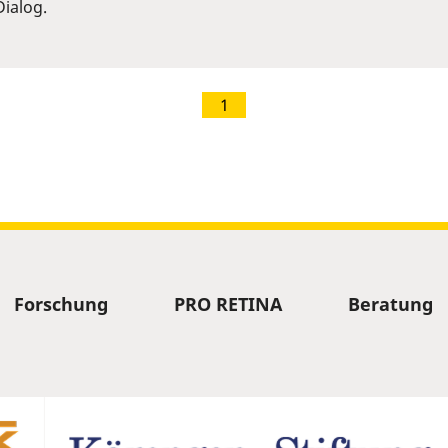
ialog.
1
Forschung
PRO RETINA
Beratung