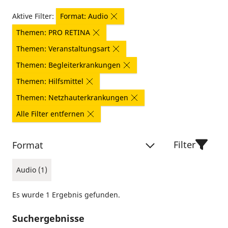
Aktive Filter:
Format: Audio
Themen: PRO RETINA
Themen: Veranstaltungsart
Themen: Begleiterkrankungen
Themen: Hilfsmittel
Themen: Netzhauterkrankungen
Alle Filter entfernen
Filter
Format
Audio (1)
Es wurde 1 Ergebnis gefunden.
Suchergebnisse