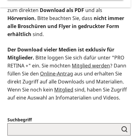
postalischen Bestellung als gedruckte Variante
,
zum direkten
Download als PDF
und als
Hörversion.
Bitte beachten Sie, dass
nicht immer
alle Broschüren und Flyer in gedruckter Form
erhältlich
sind.
Der Download vieler Medien ist exklusiv für
Mitglieder.
Bitte loggen Sie sich dafür unter "PRO
RETINA +" ein. Sie möchten
Mitglied werden
? Dann
füllen Sie den
Online-Antrag
aus und erhalten Sie
direkt Zugriff auf alle Downloads und Materialien.
Wenn Sie noch kein
Mitglied
sind, haben Sie Zugriff
auf eine Auswahl an Infomaterialien und Videos.
Suchbegriff