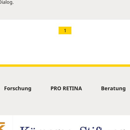
ialog.
1
Forschung
PRO RETINA
Beratung