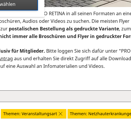
swählen
s Infomaterial der PRO RETINA in all seinen Formaten an ein
roschüren, Audios oder Videos zu suchen. Die meisten Flye
 zur
postalischen Bestellung als gedruckte Variante
, zum
nicht immer alle Broschüren und Flyer in gedruckter For
usiv für Mitglieder.
Bitte loggen Sie sich dafür unter "PR
Antrag
aus und erhalten Sie direkt Zugriff auf alle Downloa
auf eine Auswahl an Infomaterialien und Videos.
Themen: Veranstaltungsart
Themen: Netzhauterkrankung