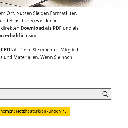
em Ort. Nutzen Sie den Formatfilter,
r und Broschüren werden in
 direkten
Download als PDF
und als
m erhältlich
sind.
O RETINA +" ein. Sie möchten
Mitglied
ds und Materialien. Wenn Sie noch
Themen: Netzhauterkrankungen