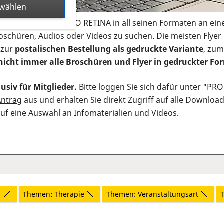
swählen
s Infomaterial der PRO RETINA in all seinen Formaten an ein
roschüren, Audios oder Videos zu suchen. Die meisten Flye
 zur
postalischen Bestellung als gedruckte Variante
, zum
nicht immer alle Broschüren und Flyer in gedruckter For
usiv für Mitglieder.
Bitte loggen Sie sich dafür unter "PR
Antrag
aus und erhalten Sie direkt Zugriff auf alle Downloa
auf eine Auswahl an Infomaterialien und Videos.
g
Themen: Therapie
Themen: Veranstaltungsart