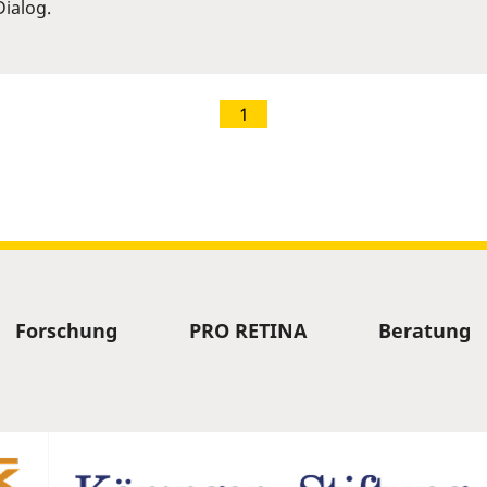
ialog.
1
Forschung
PRO RETINA
Beratung