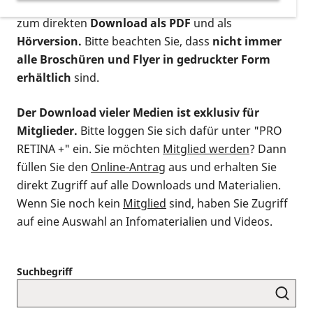
postalischen Bestellung als gedruckte Variante
,
zum direkten
Download als PDF
und als
Hörversion.
Bitte beachten Sie, dass
nicht immer
alle Broschüren und Flyer in gedruckter Form
erhältlich
sind.
Der Download vieler Medien ist exklusiv für
Mitglieder.
Bitte loggen Sie sich dafür unter "PRO
RETINA +" ein. Sie möchten
Mitglied werden
? Dann
füllen Sie den
Online-Antrag
aus und erhalten Sie
direkt Zugriff auf alle Downloads und Materialien.
Wenn Sie noch kein
Mitglied
sind, haben Sie Zugriff
auf eine Auswahl an Infomaterialien und Videos.
Suchbegriff