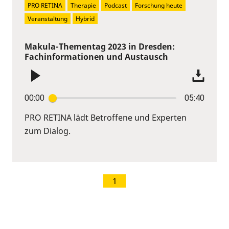
PRO RETINA
Therapie
Podcast
Forschung heute
Veranstaltung
Hybrid
Makula-Thementag 2023 in Dresden:
Fachinformationen und Austausch
00:00
05:40
PRO RETINA lädt Betroffene und Experten
zum Dialog.
1