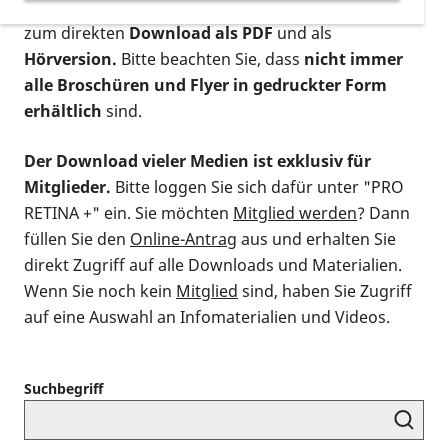
postalischen Bestellung als gedruckte Variante
,
zum direkten
Download als PDF
und als
Hörversion.
Bitte beachten Sie, dass
nicht immer
alle Broschüren und Flyer in gedruckter Form
erhältlich
sind.
Der Download vieler Medien ist exklusiv für
Mitglieder.
Bitte loggen Sie sich dafür unter "PRO
RETINA +" ein. Sie möchten
Mitglied werden
? Dann
füllen Sie den
Online-Antrag
aus und erhalten Sie
direkt Zugriff auf alle Downloads und Materialien.
Wenn Sie noch kein
Mitglied
sind, haben Sie Zugriff
auf eine Auswahl an Infomaterialien und Videos.
Suchbegriff