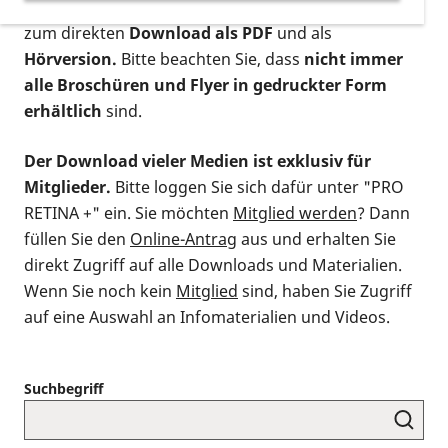
postalischen Bestellung als gedruckte Variante
,
zum direkten
Download als PDF
und als
Hörversion.
Bitte beachten Sie, dass
nicht immer
alle Broschüren und Flyer in gedruckter Form
erhältlich
sind.
Der Download vieler Medien ist exklusiv für
Mitglieder.
Bitte loggen Sie sich dafür unter "PRO
RETINA +" ein. Sie möchten
Mitglied werden
? Dann
füllen Sie den
Online-Antrag
aus und erhalten Sie
direkt Zugriff auf alle Downloads und Materialien.
Wenn Sie noch kein
Mitglied
sind, haben Sie Zugriff
auf eine Auswahl an Infomaterialien und Videos.
Suchbegriff