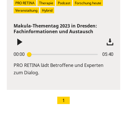
PRO RETINA
Therapie
Podcast
Forschung heute
Veranstaltung
Hybrid
Makula-Thementag 2023 in Dresden:
Fachinformationen und Austausch
00:00
05:40
PRO RETINA lädt Betroffene und Experten
zum Dialog.
1