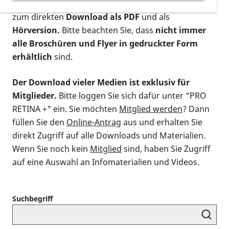
postalischen Bestellung als gedruckte Variante
,
zum direkten
Download als PDF
und als
Hörversion.
Bitte beachten Sie, dass
nicht immer
alle Broschüren und Flyer in gedruckter Form
erhältlich
sind.
Der Download vieler Medien ist exklusiv für
Mitglieder.
Bitte loggen Sie sich dafür unter "PRO
RETINA +" ein. Sie möchten
Mitglied werden
? Dann
füllen Sie den
Online-Antrag
aus und erhalten Sie
direkt Zugriff auf alle Downloads und Materialien.
Wenn Sie noch kein
Mitglied
sind, haben Sie Zugriff
auf eine Auswahl an Infomaterialien und Videos.
Suchbegriff