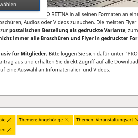
swählen
s Infomaterial der PRO RETINA in all seinen Formaten an ein
roschüren, Audios oder Videos zu suchen. Die meisten Flye
 zur
postalischen Bestellung als gedruckte Variante
, zum
nicht immer alle Broschüren und Flyer in gedruckter For
usiv für Mitglieder.
Bitte loggen Sie sich dafür unter "PR
Antrag
aus und erhalten Sie direkt Zugriff auf alle Downloa
auf eine Auswahl an Infomaterialien und Videos.
pie
Themen: Angehörige
Themen: Veranstaltungsart
nen