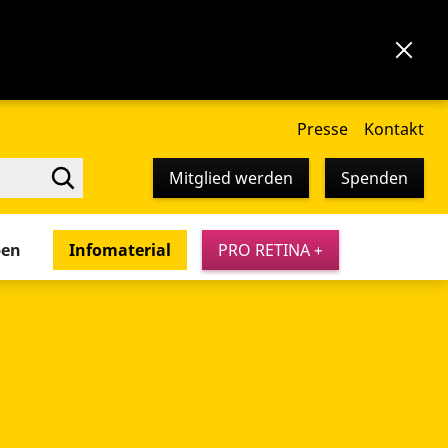
Presse
Kontakt
Mitglied werden
Spenden
pen
Infomaterial
PRO RETINA +