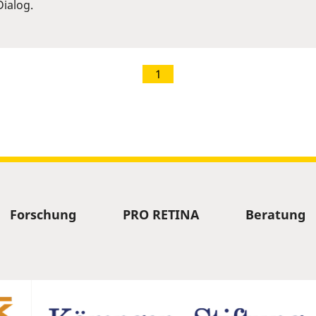
ialog.
1
Forschung
PRO RETINA
Beratung