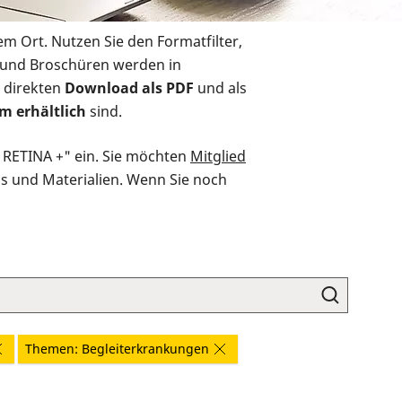
em Ort. Nutzen Sie den Formatfilter,
r und Broschüren werden in
 direkten
Download als PDF
und als
m erhältlich
sind.
O RETINA +" ein. Sie möchten
Mitglied
ds und Materialien. Wenn Sie noch
Themen: Begleiterkrankungen