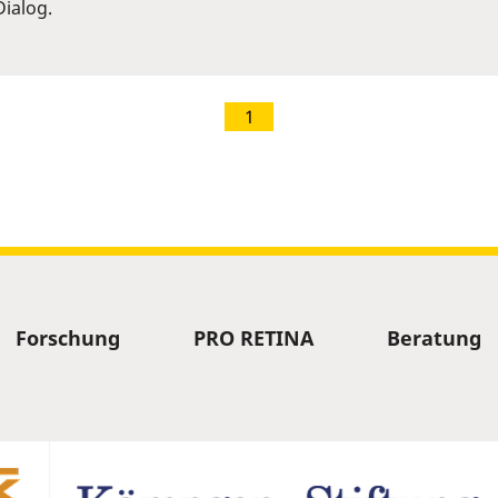
ialog.
1
Forschung
PRO RETINA
Beratung