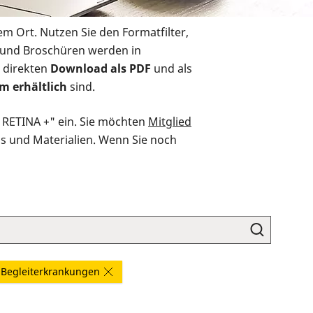
em Ort. Nutzen Sie den Formatfilter,
r und Broschüren werden in
 direkten
Download als PDF
und als
m erhältlich
sind.
O RETINA +" ein. Sie möchten
Mitglied
ds und Materialien. Wenn Sie noch
Begleiterkrankungen