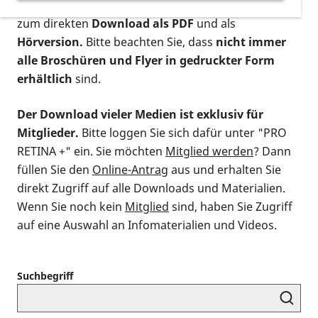
postalischen Bestellung als gedruckte Variante
,
zum direkten
Download als PDF
und als
Hörversion.
Bitte beachten Sie, dass
nicht immer
alle Broschüren und Flyer in gedruckter Form
erhältlich
sind.
Der Download vieler Medien ist exklusiv für
Mitglieder.
Bitte loggen Sie sich dafür unter "PRO
RETINA +" ein. Sie möchten
Mitglied werden
? Dann
füllen Sie den
Online-Antrag
aus und erhalten Sie
direkt Zugriff auf alle Downloads und Materialien.
Wenn Sie noch kein
Mitglied
sind, haben Sie Zugriff
auf eine Auswahl an Infomaterialien und Videos.
Suchbegriff