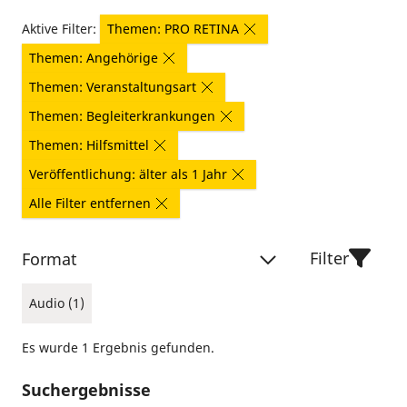
Aktive Filter:
Themen: PRO RETINA
Themen: Angehörige
Themen: Veranstaltungsart
Themen: Begleiterkrankungen
Themen: Hilfsmittel
Veröffentlichung: älter als 1 Jahr
Alle Filter entfernen
Filter
Format
Audio (1)
Es wurde 1 Ergebnis gefunden.
Suchergebnisse