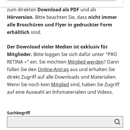
postalischen Bestellung als gedruckte Variante
,
zum direkten
Download als PDF
und als
Hörversion.
Bitte beachten Sie, dass
nicht immer
alle Broschüren und Flyer in gedruckter Form
erhältlich
sind.
Der Download vieler Medien ist exklusiv für
Mitglieder.
Bitte loggen Sie sich dafür unter "PRO
RETINA +" ein. Sie möchten
Mitglied werden
? Dann
füllen Sie den
Online-Antrag
aus und erhalten Sie
direkt Zugriff auf alle Downloads und Materialien.
Wenn Sie noch kein
Mitglied
sind, haben Sie Zugriff
auf eine Auswahl an Infomaterialien und Videos.
Suchbegriff