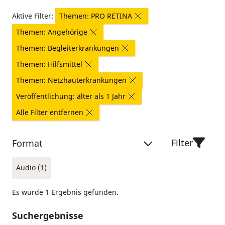
Aktive Filter:
Themen: PRO RETINA
Themen: Angehörige
Themen: Begleiterkrankungen
Themen: Hilfsmittel
Themen: Netzhauterkrankungen
Veröffentlichung: älter als 1 Jahr
Alle Filter entfernen
Filter
Format
Audio (1)
Es wurde 1 Ergebnis gefunden.
Suchergebnisse