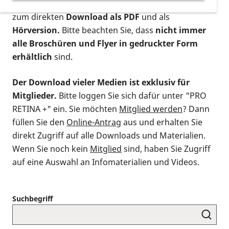
postalischen Bestellung als gedruckte Variante
,
zum direkten
Download als PDF
und als
Hörversion.
Bitte beachten Sie, dass
nicht immer
alle Broschüren und Flyer in gedruckter Form
erhältlich
sind.
Der Download vieler Medien ist exklusiv für
Mitglieder.
Bitte loggen Sie sich dafür unter "PRO
RETINA +" ein. Sie möchten
Mitglied werden
? Dann
füllen Sie den
Online-Antrag
aus und erhalten Sie
direkt Zugriff auf alle Downloads und Materialien.
Wenn Sie noch kein
Mitglied
sind, haben Sie Zugriff
auf eine Auswahl an Infomaterialien und Videos.
Suchbegriff