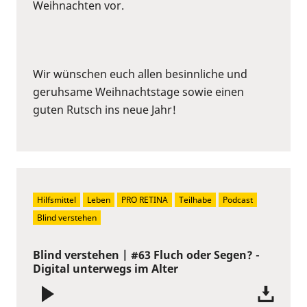
Weihnachten vor.
Wir wünschen euch allen besinnliche und
geruhsame Weihnachtstage sowie einen
guten Rutsch ins neue Jahr!
Hilfsmittel
Leben
PRO RETINA
Teilhabe
Podcast
Blind verstehen
Blind verstehen | #63 Fluch oder Segen? -
Digital unterwegs im Alter