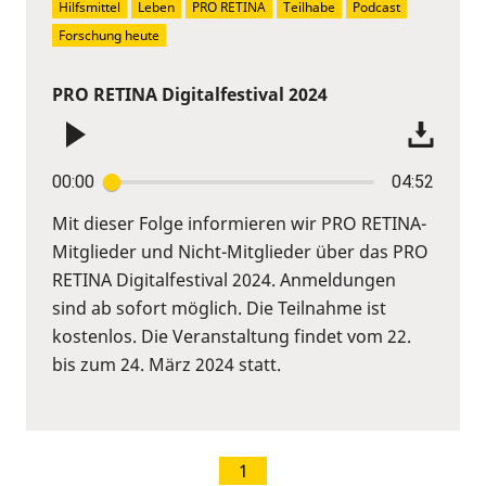
Hilfsmittel
Leben
PRO RETINA
Teilhabe
Podcast
Forschung heute
PRO RETINA Digitalfestival 2024
00:00
04:52
Mit dieser Folge informieren wir PRO RETINA-
Mitglieder und Nicht-Mitglieder über das PRO
RETINA Digitalfestival 2024. Anmeldungen
sind ab sofort möglich. Die Teilnahme ist
kostenlos. Die Veranstaltung findet vom 22.
bis zum 24. März 2024 statt.
1