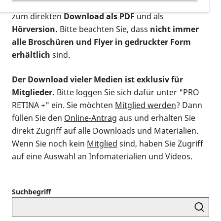
postalischen Bestellung als gedruckte Variante
,
zum direkten
Download als PDF
und als
Hörversion.
Bitte beachten Sie, dass
nicht immer
alle Broschüren und Flyer in gedruckter Form
erhältlich
sind.
Der Download vieler Medien ist exklusiv für
Mitglieder.
Bitte loggen Sie sich dafür unter "PRO
RETINA +" ein. Sie möchten
Mitglied werden
? Dann
füllen Sie den
Online-Antrag
aus und erhalten Sie
direkt Zugriff auf alle Downloads und Materialien.
Wenn Sie noch kein
Mitglied
sind, haben Sie Zugriff
auf eine Auswahl an Infomaterialien und Videos.
Suchbegriff