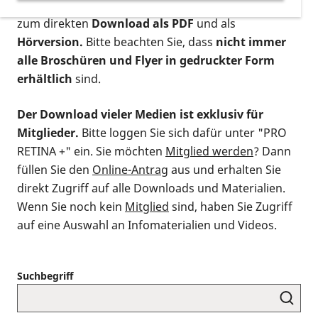
postalischen Bestellung als gedruckte Variante
,
zum direkten
Download als PDF
und als
Hörversion.
Bitte beachten Sie, dass
nicht immer
alle Broschüren und Flyer in gedruckter Form
erhältlich
sind.
Der Download vieler Medien ist exklusiv für
Mitglieder.
Bitte loggen Sie sich dafür unter "PRO
RETINA +" ein. Sie möchten
Mitglied werden
? Dann
füllen Sie den
Online-Antrag
aus und erhalten Sie
direkt Zugriff auf alle Downloads und Materialien.
Wenn Sie noch kein
Mitglied
sind, haben Sie Zugriff
auf eine Auswahl an Infomaterialien und Videos.
Suchbegriff