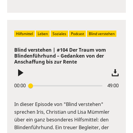
Hilfsmittel
Leben
Soziales
Podcast
Blind verstehen
Blind verstehen | #104 Der Traum vom
Blindenführhund – Gedanken von der
Anschaffung bis zur Rente
00:00
49:00
In dieser Episode von "Blind verstehen"
sprechen Iris, Christian und Lisa Mümmler
über ein ganz besonderes Hilfsmittel: den
Blindenführhund. Ein treuer Begleiter, der