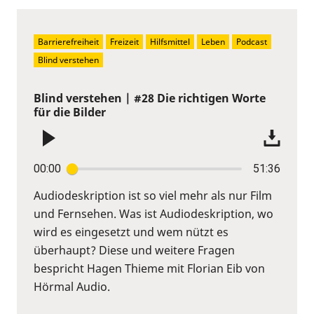
Barrierefreiheit
Freizeit
Hilfsmittel
Leben
Podcast
Blind verstehen
Blind verstehen | #28 Die richtigen Worte
für die Bilder
00:00
51:36
Audiodeskription ist so viel mehr als nur Film
und Fernsehen. Was ist Audiodeskription, wo
wird es eingesetzt und wem nützt es
überhaupt? Diese und weitere Fragen
bespricht Hagen Thieme mit Florian Eib von
Hörmal Audio.