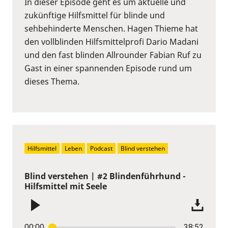
In dieser Episode geht es um aktuelle und
zukünftige Hilfsmittel für blinde und
sehbehinderte Menschen. Hagen Thieme hat
den vollblinden Hilfsmittelprofi Dario Madani
und den fast blinden Allrounder Fabian Ruf zu
Gast in einer spannenden Episode rund um
dieses Thema.
Hilfsmittel
Leben
Podcast
Blind verstehen
Blind verstehen | #2 Blindenführhund -
Hilfsmittel mit Seele
00:00
38:52