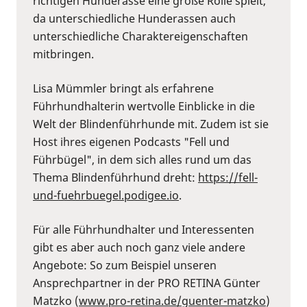
richtigen Hunderasse eine große Rolle spielt,
da unterschiedliche Hunderassen auch
unterschiedliche Charaktereigenschaften
mitbringen.
Lisa Mümmler bringt als erfahrene
Führhundhalterin wertvolle Einblicke in die
Welt der Blindenführhunde mit. Zudem ist sie
Host ihres eigenen Podcasts "Fell und
Führbügel", in dem sich alles rund um das
Thema Blindenführhund dreht:
https://fell-
und-fuehrbuegel.podigee.io
.
Für alle Führhundhalter und Interessenten
gibt es aber auch noch ganz viele andere
Angebote: So zum Beispiel unseren
Ansprechpartner in der PRO RETINA Günter
Matzko (
www.pro-retina.de/guenter-matzko
)