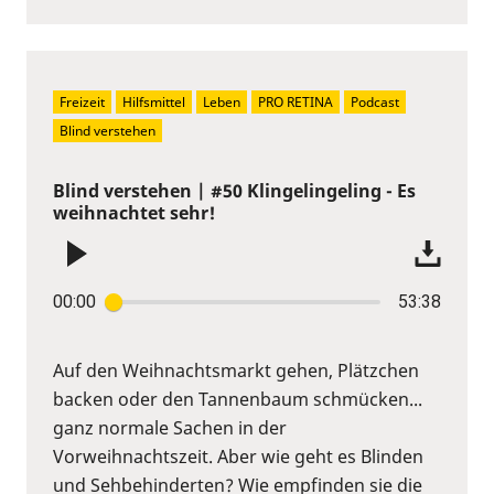
Freizeit
Hilfsmittel
Leben
PRO RETINA
Podcast
Blind verstehen
Blind verstehen | #50 Klingelingeling - Es
weihnachtet sehr!
00:00
53:38
Auf den Weihnachtsmarkt gehen, Plätzchen
backen oder den Tannenbaum schmücken...
ganz normale Sachen in der
Vorweihnachtszeit. Aber wie geht es Blinden
und Sehbehinderten? Wie empfinden sie die