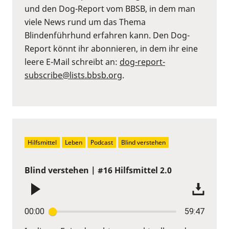
und den Dog-Report vom BBSB, in dem man
viele News rund um das Thema
Blindenführhund erfahren kann. Den Dog-
Report könnt ihr abonnieren, in dem ihr eine
leere E-Mail schreibt an:
dog-report-
subscribe@lists.bbsb.org
.
Hilfsmittel
Leben
Podcast
Blind verstehen
Blind verstehen | #16 Hilfsmittel 2.0
00:00
59:47