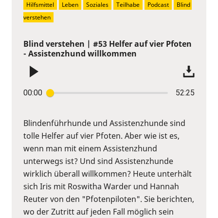
Hilfsmittel
Leben
Soziales
Teilhabe
Podcast
Blind 
verstehen
Blind verstehen | #53 Helfer auf vier Pfoten
- Assistenzhund willkommen
00:00
52:25
Blindenführhunde und Assistenzhunde sind
tolle Helfer auf vier Pfoten. Aber wie ist es,
wenn man mit einem Assistenzhund
unterwegs ist? Und sind Assistenzhunde
wirklich überall willkommen? Heute unterhält
sich Iris mit Roswitha Warder und Hannah
Reuter von den "Pfotenpiloten". Sie berichten,
wo der Zutritt auf jeden Fall möglich sein