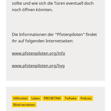
sollte und wie sich die Türen eventuell doch
noch öffnen könnten.
Die Informationen der "Pfotenpiloten" findet
ihr auf folgenden Internetseiten:
www.pfotenpiloten.org/info
www.pfotenpiloten.org/hyg
Hilfsmittel
Leben
PRO RETINA
Teilhabe
Podcast
Blind verstehen