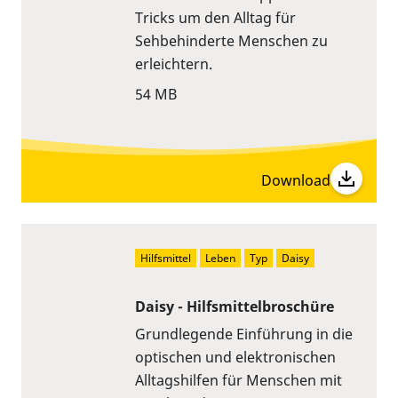
Tricks um den Alltag für
Sehbehinderte Menschen zu
erleichtern.
54 MB
Download
Hilfsmittel
Leben
Typ
Daisy
Daisy - Hilfsmittelbroschüre
Grundlegende Einführung in die
optischen und elektronischen
Alltagshilfen für Menschen mit