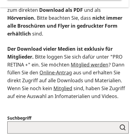
postalischen Bestellung als gedruckte Variante
,
zum direkten
Download als PDF
und als
Hörversion.
Bitte beachten Sie, dass
nicht immer
alle Broschüren und Flyer in gedruckter Form
erhältlich
sind.
Der Download vieler Medien ist exklusiv für
Mitglieder.
Bitte loggen Sie sich dafür unter "PRO
RETINA +" ein. Sie möchten
Mitglied werden
? Dann
füllen Sie den
Online-Antrag
aus und erhalten Sie
direkt Zugriff auf alle Downloads und Materialien.
Wenn Sie noch kein
Mitglied
sind, haben Sie Zugriff
auf eine Auswahl an Infomaterialien und Videos.
Suchbegriff