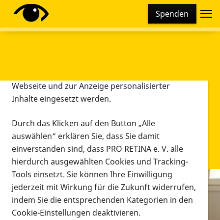
Cookie-Einstellungen
Spenden
Diese Webseite setzt verschiedene Cookies und
Tracking-Tools ein. Dies beinhaltet Cookies und
Tracking-Tools, die für den Betrieb der Webseite
technisch notwendig sind, die zu statistischen
Zwecken sowie zur besseren Bedienbarkeit der
Webseite und zur Anzeige personalisierter
Inhalte eingesetzt werden.
Durch das Klicken auf den Button „Alle
auswählen“ erklären Sie, dass Sie damit
einverstanden sind, dass PRO RETINA e. V. alle
hierdurch ausgewählten Cookies und Tracking-
Tools einsetzt. Sie können Ihre Einwilligung
jederzeit mit Wirkung für die Zukunft widerrufen,
Infomaterial
indem Sie die entsprechenden Kategorien in den
Infomaterial
Cookie-Einstellungen deaktivieren.