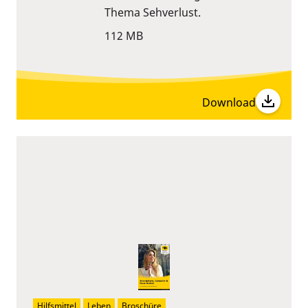
Thema Sehverlust.
112 MB
Download
Hilfsmittel
Leben
Broschüre