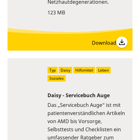
Netzhautdegenerationen.
123 MB
Download
Typ
Daisy
Hilfsmittel
Leben
Soziales
Daisy - Servicebuch Auge
Das „Servicebuch Auge“ ist mit
patientenverständlichen Artikeln
von AMD bis Vorsorge,
Selbsttests und Checklisten ein
umfassender Ratgeber zum