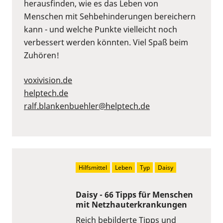
herausfinden, wie es das Leben von
Menschen mit Sehbehinderungen bereichern
kann - und welche Punkte vielleicht noch
verbessert werden könnten. Viel Spaß beim
Zuhören!
voxivision.de
helptech.de
ralf.blankenbuehler@helptech.de
Hilfsmittel
Leben
Typ
Daisy
Daisy - 66 Tipps für Menschen
mit Netzhauterkrankungen
Reich bebilderte Tipps und