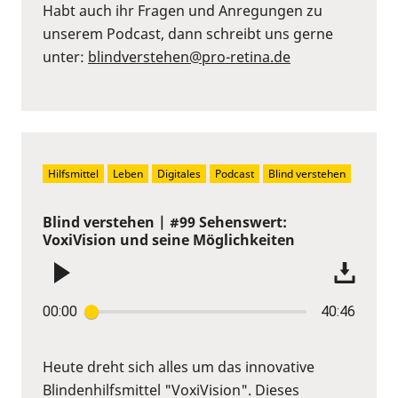
Habt auch ihr Fragen und Anregungen zu
unserem Podcast, dann schreibt uns gerne
unter:
⁠blindverstehen@pro-retina.de
Hilfsmittel
Leben
Digitales
Podcast
Blind verstehen
Blind verstehen | #99 Sehenswert:
VoxiVision und seine Möglichkeiten
00:00
40:46
Heute dreht sich alles um das innovative
Blindenhilfsmittel "VoxiVision". Dieses