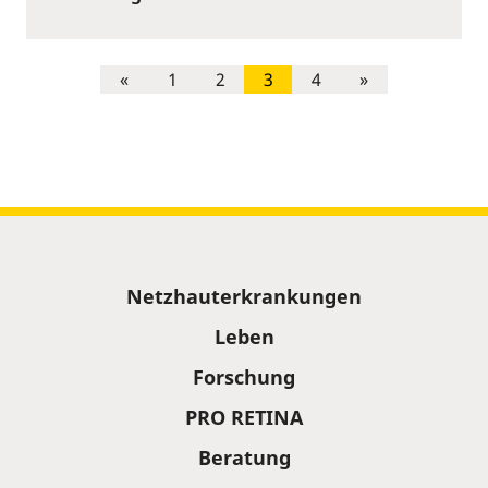
«
1
2
3
4
»
Sitemap
Netzhauterkrankungen
Leben
Forschung
PRO RETINA
Beratung