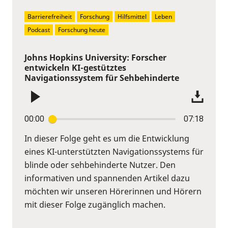
Barrierefreiheit
Forschung
Hilfsmittel
Leben
Podcast
Forschung heute
Johns Hopkins University: Forscher
entwickeln KI-gestütztes
Navigationssystem für Sehbehinderte
00:00
07:18
In dieser Folge geht es um die Entwicklung
eines KI-unterstützten Navigationssystems für
blinde oder sehbehinderte Nutzer. Den
informativen und spannenden Artikel dazu
möchten wir unseren Hörerinnen und Hörern
mit dieser Folge zugänglich machen.