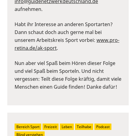
⁠info@guidenetzwerkdeutschland.de⁠
aufnehmen.
Habt ihr Interesse an anderen Sportarten?
Dann schaut doch auch gerne mal bei
unserem Arbeitskreis Sport vorbei:
⁠www.pro-
retina.de/ak-sport⁠
.
Nun aber viel Spaß beim Hören dieser Folge
und viel Spaß beim Sporteln. Und nicht
vergessen: Teilt diese Folge kräftig, damit viele
Menschen einen Guide finden! Danke dafür!
Bereich Sport
Freizeit
Leben
Teilhabe
Podcast
Blind verstehen