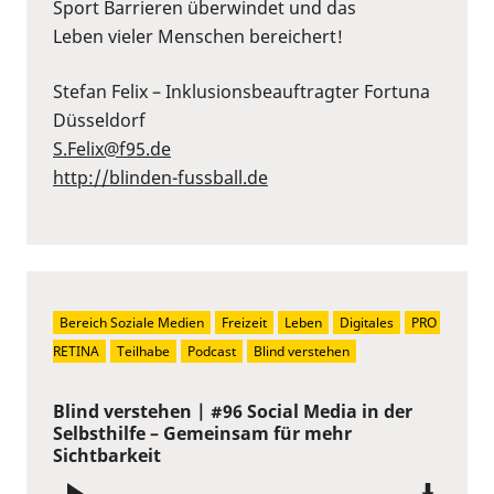
Sport Barrieren überwindet und das
Leben vieler Menschen bereichert!
Stefan Felix – Inklusionsbeauftragter Fortuna
Düsseldorf
S.Felix@f95.de⁠
⁠http://blinden-fussball.de
Bereich Soziale Medien
Freizeit
Leben
Digitales
PRO 
RETINA
Teilhabe
Podcast
Blind verstehen
Blind verstehen | #96 Social Media in der
Selbsthilfe – Gemeinsam für mehr
Sichtbarkeit