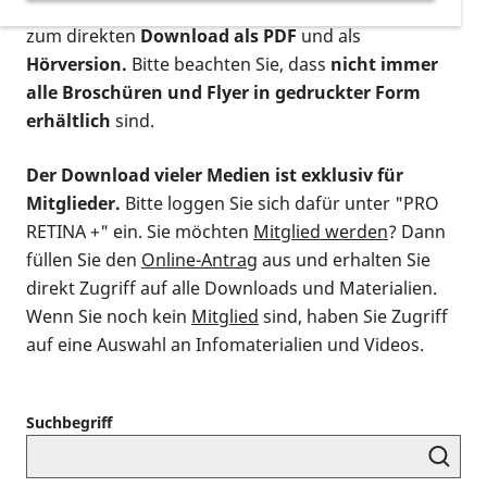
postalischen Bestellung als gedruckte Variante
,
zum direkten
Download als PDF
und als
Hörversion.
Bitte beachten Sie, dass
nicht immer
alle Broschüren und Flyer in gedruckter Form
erhältlich
sind.
Der Download vieler Medien ist exklusiv für
Mitglieder.
Bitte loggen Sie sich dafür unter "PRO
RETINA +" ein. Sie möchten
Mitglied werden
? Dann
füllen Sie den
Online-Antrag
aus und erhalten Sie
direkt Zugriff auf alle Downloads und Materialien.
Wenn Sie noch kein
Mitglied
sind, haben Sie Zugriff
auf eine Auswahl an Infomaterialien und Videos.
Suchbegriff