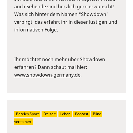
auch Sehende sind herzlich gern erwünscht!
Was sich hinter dem Namen "Showdown"
verbirgt, das erfahrt ihr in dieser lustigen und
informativen Folge.
Ihr möchtet noch mehr über Showdown
erfahren? Dann schaut mal hier:
www.showdown-germany.de
.
Bereich Sport
Freizeit
Leben
Podcast
Blind 
verstehen