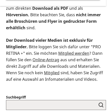
postalischen Bestellung als gedruckte Variante
,
zum direkten
Download als PDF
und als
Hörversion.
Bitte beachten Sie, dass
nicht immer
alle Broschüren und Flyer in gedruckter Form
erhältlich
sind.
Der Download vieler Medien ist exklusiv für
Mitglieder.
Bitte loggen Sie sich dafür unter "PRO
RETINA +" ein. Sie möchten
Mitglied werden
? Dann
füllen Sie den
Online-Antrag
aus und erhalten Sie
direkt Zugriff auf alle Downloads und Materialien.
Wenn Sie noch kein
Mitglied
sind, haben Sie Zugriff
auf eine Auswahl an Infomaterialien und Videos.
Suchbegriff