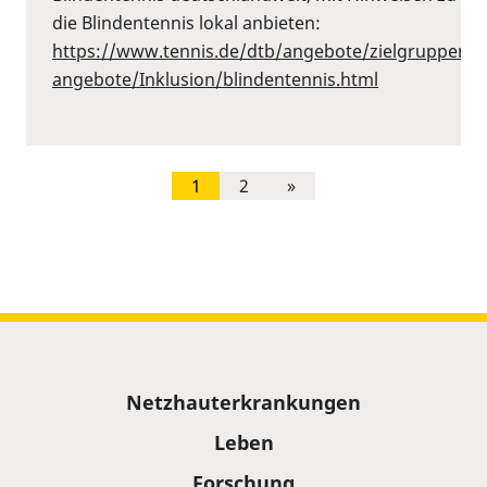
die Blindentennis lokal anbieten:
https://www.tennis.de/dtb/angebote/zielgruppenspe
angebote/Inklusion/blindentennis.html
1
2
»
Sitemap
Netzhauterkrankungen
Leben
Forschung