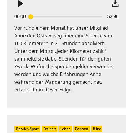
00:00
52:46
Vor rund einem Monat hat unser Mitglied
Anne den Ostseeweg über eine Strecke von
100 Kilometern in 21 Stunden absolviert.
Unter dem Motto „Jeder Kilometer zählt“
sammelte sie dabei Spenden für den guten
Zweck. Wofür die Spendengelder verwendet
werden und welche Erfahrungen Anne
während der Wanderung gemacht hat,
erfahrt ihr in dieser Folge.
Bereich Sport
Freizeit
Leben
Podcast
Blind 