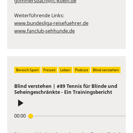
gommersbach@fc-koeln.de
Weiterführende Links:
www.bundesliga-reisefuehrer.de
www.fanclub-sehhunde.de
Bereich Sport
Freizeit
Leben
Podcast
Blind verstehen
Blind verstehen | #89 Tennis für Blinde und
Seheingeschränkte - Ein Trainingsbericht
00:00