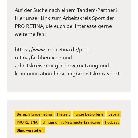
Auf der Suche nach einem Tandem-Partner?
Hier unser Link zum Arbeitskreis Sport der
PRO RETINA, die euch bei Interesse gerne
weiterhelfen:
https://www.pro-retina.de/pro-
retina/fachbereiche-und-
arbeitskreise/mitgliedervernetzung-und-
kommunikation-beratung/arbeitskreis-sport
Bereich Junge Retina
Freizeit
junge Betroffene
Leben
PRO RETINA
Umgang mit Netzhauterkrankung
Podcast
Blind verstehen