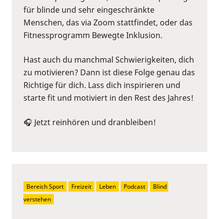
für blinde und sehr eingeschränkte
Menschen, das via Zoom stattfindet, oder das
Fitnessprogramm Bewegte Inklusion.
Hast auch du manchmal Schwierigkeiten, dich
zu motivieren? Dann ist diese Folge genau das
Richtige für dich. Lass dich inspirieren und
starte fit und motiviert in den Rest des Jahres!
🎧 Jetzt reinhören und dranbleiben!
Bereich Sport
Freizeit
Leben
Podcast
Blind 
verstehen