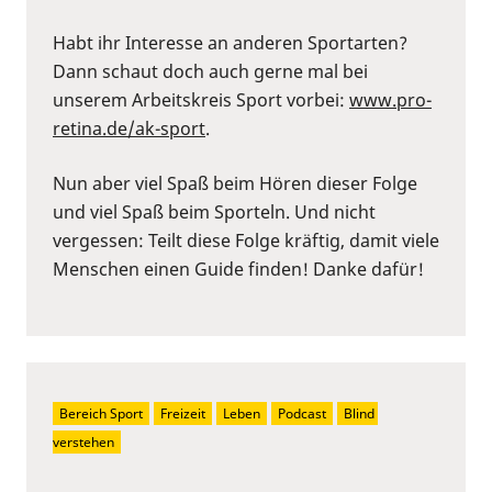
Habt ihr Interesse an anderen Sportarten?
Dann schaut doch auch gerne mal bei
unserem Arbeitskreis Sport vorbei:
⁠www.pro-
retina.de/ak-sport⁠
.
Nun aber viel Spaß beim Hören dieser Folge
und viel Spaß beim Sporteln. Und nicht
vergessen: Teilt diese Folge kräftig, damit viele
Menschen einen Guide finden! Danke dafür!
Bereich Sport
Freizeit
Leben
Podcast
Blind 
verstehen