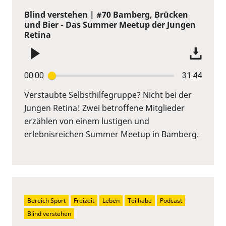
Blind verstehen | #70 Bamberg, Brücken
und Bier - Das Summer Meetup der Jungen
Retina
00:00
31:44
Verstaubte Selbsthilfegruppe? Nicht bei der
Jungen Retina! Zwei betroffene Mitglieder
erzählen von einem lustigen und
erlebnisreichen Summer Meetup in Bamberg.
Bereich Sport
Freizeit
Leben
Teilhabe
Podcast
Blind verstehen