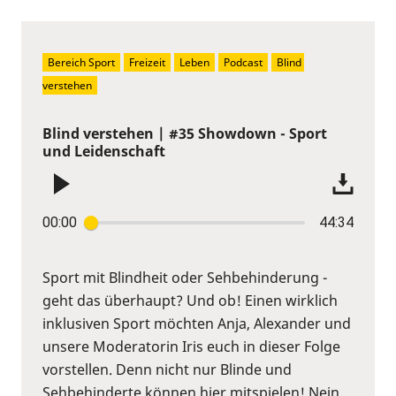
Bereich Sport
Freizeit
Leben
Podcast
Blind 
verstehen
Blind verstehen | #35 Showdown - Sport
und Leidenschaft
00:00
44:34
Sport mit Blindheit oder Sehbehinderung -
geht das überhaupt? Und ob! Einen wirklich
inklusiven Sport möchten Anja, Alexander und
unsere Moderatorin Iris euch in dieser Folge
vorstellen. Denn nicht nur Blinde und
Sehbehinderte können hier mitspielen! Nein,