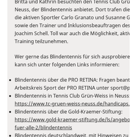
Britta und Kathrin besuchten den Tennis Club Grün-W
Neuss, der Blindentennis anbietet. Dort trafen die B
die aktiven Sportler Carlo Granato und Susanne Gro
sowie den Trainer und Inklusionsbeauftragen des Cl
Joachim Schell. Toll war auch die Möglichkeit, aktiv 
Training teilzunehmen.
Wer gerne das Blindentennis für sich ausprobieren 
kann sich unter folgenden Links informieren:
Blindentennis über die PRO RETINA: Fragen beantwo
Arbeitskreis Sport der PRO RETINA unter ⁠sport@pro-r
Blindentennis in Tennis Club Grün-Weiss in Neuss:
https://www.tc-gruen-weiss-neuss.de/handicaps.htm
Blindentennis über die Gold-Kraemer-Stiftung:
⁠https://www.gold-kraemer-stiftung.de/ls/angebote-l
fuer-alle-2/blindentennis
Blindentennis deutschlandweit, mit Hinweisen zu Ko