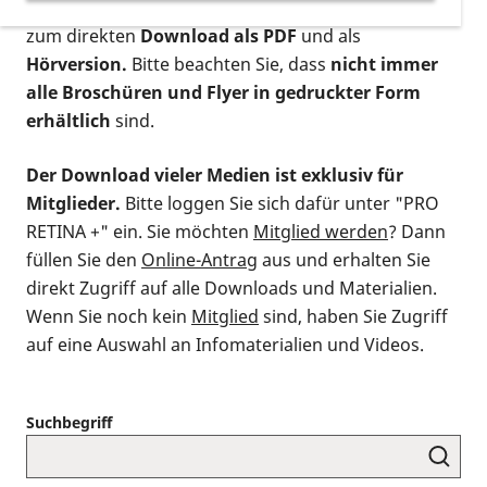
postalischen Bestellung als gedruckte Variante
,
zum direkten
Download als PDF
und als
Hörversion.
Bitte beachten Sie, dass
nicht immer
alle Broschüren und Flyer in gedruckter Form
erhältlich
sind.
Der Download vieler Medien ist exklusiv für
Mitglieder.
Bitte loggen Sie sich dafür unter "PRO
RETINA +" ein. Sie möchten
Mitglied werden
? Dann
füllen Sie den
Online-Antrag
aus und erhalten Sie
direkt Zugriff auf alle Downloads und Materialien.
Wenn Sie noch kein
Mitglied
sind, haben Sie Zugriff
auf eine Auswahl an Infomaterialien und Videos.
Suchbegriff