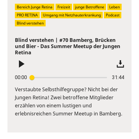
Bereich Junge Retina
Freizeit
junge Betroffene
Leben
PRO RETINA
Umgang mit Netzhauterkrankung
Podcast
Blind verstehen
Blind verstehen | #70 Bamberg, Brücken
und Bier - Das Summer Meetup der Jungen
Retina
00:00
31:44
Verstaubte Selbsthilfegruppe? Nicht bei der
Jungen Retina! Zwei betroffene Mitglieder
erzählen von einem lustigen und
erlebnisreichen Summer Meetup in Bamberg.