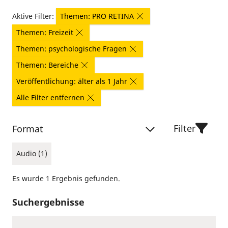
Aktive Filter:
Themen: PRO RETINA
Themen: Freizeit
Themen: psychologische Fragen
Themen: Bereiche
Veröffentlichung: älter als 1 Jahr
Alle Filter entfernen
Filter
Format
Audio (1)
Es wurde 1 Ergebnis gefunden.
Suchergebnisse