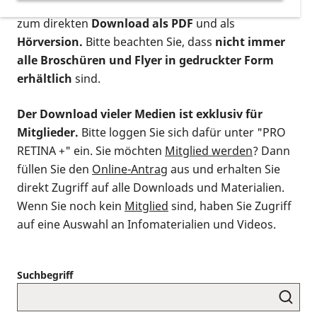
postalischen Bestellung als gedruckte Variante
,
zum direkten
Download als PDF
und als
Hörversion.
Bitte beachten Sie, dass
nicht immer
alle Broschüren und Flyer in gedruckter Form
erhältlich
sind.
Der Download vieler Medien ist exklusiv für
Mitglieder.
Bitte loggen Sie sich dafür unter "PRO
RETINA +" ein. Sie möchten
Mitglied werden
? Dann
füllen Sie den
Online-Antrag
aus und erhalten Sie
direkt Zugriff auf alle Downloads und Materialien.
Wenn Sie noch kein
Mitglied
sind, haben Sie Zugriff
auf eine Auswahl an Infomaterialien und Videos.
Suchbegriff