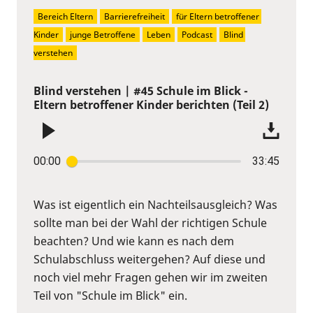
Bereich Eltern
Barrierefreiheit
für Eltern betroffener 
Kinder
junge Betroffene
Leben
Podcast
Blind 
verstehen
Blind verstehen | #45 Schule im Blick -
Eltern betroffener Kinder berichten (Teil 2)
00:00
33:45
Was ist eigentlich ein Nachteilsausgleich? Was
sollte man bei der Wahl der richtigen Schule
beachten? Und wie kann es nach dem
Schulabschluss weitergehen? Auf diese und
noch viel mehr Fragen gehen wir im zweiten
Teil von "Schule im Blick" ein.