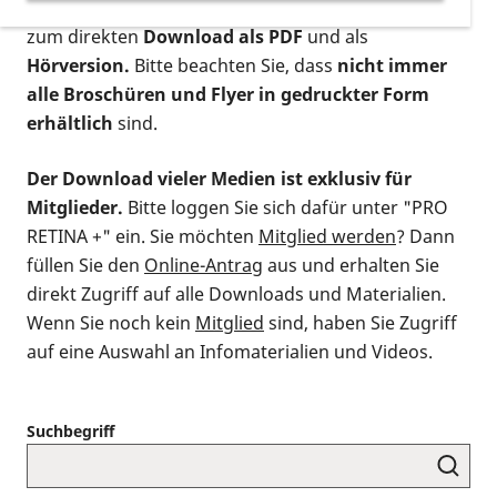
postalischen Bestellung als gedruckte Variante
,
zum direkten
Download als PDF
und als
Hörversion.
Bitte beachten Sie, dass
nicht immer
alle Broschüren und Flyer in gedruckter Form
erhältlich
sind.
Der Download vieler Medien ist exklusiv für
Mitglieder.
Bitte loggen Sie sich dafür unter "PRO
RETINA +" ein. Sie möchten
Mitglied werden
? Dann
füllen Sie den
Online-Antrag
aus und erhalten Sie
direkt Zugriff auf alle Downloads und Materialien.
Wenn Sie noch kein
Mitglied
sind, haben Sie Zugriff
auf eine Auswahl an Infomaterialien und Videos.
Suchbegriff