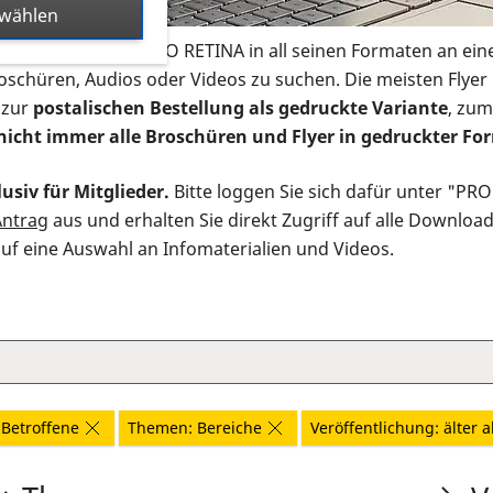
swählen
s Infomaterial der PRO RETINA in all seinen Formaten an ein
roschüren, Audios oder Videos zu suchen. Die meisten Flye
 zur
postalischen Bestellung als gedruckte Variante
, zum
nicht immer alle Broschüren und Flyer in gedruckter For
usiv für Mitglieder.
Bitte loggen Sie sich dafür unter "PR
Antrag
aus und erhalten Sie direkt Zugriff auf alle Downloa
auf eine Auswahl an Infomaterialien und Videos.
Betroffene
Themen: Bereiche
Veröffentlichung: älter a