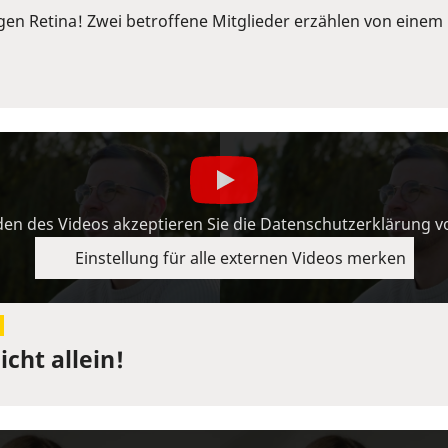
ngen Retina! Zwei betroffene Mitglieder erzählen von ein
en des Videos akzeptieren Sie die Datenschutzerklärung 
Einstellung für alle externen Videos merken
cht allein!