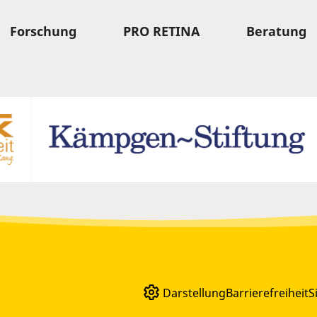
Forschung
PRO RETINA
Beratung
Darstellung
Barrierefreiheit
S