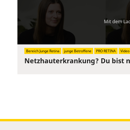
Mit dem Lad
Bereich Junge Retina
junge Betroffene
PRO RETINA
Video
Netzhauterkrankung? Du bist ni