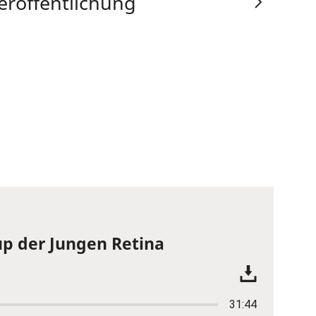
eröffentlichung
p der Jungen Retina
31:44