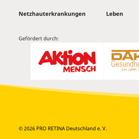
Sitemap
Netzhauterkrankungen
Leben
Gefördert durch:
© 2026 PRO RETINA Deutschland e. V.