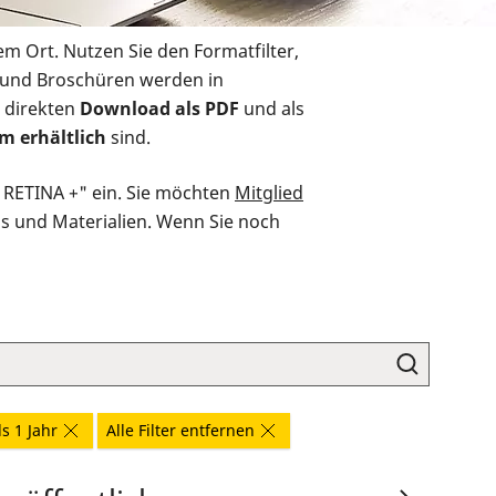
em Ort. Nutzen Sie den Formatfilter,
r und Broschüren werden in
 direkten
Download als PDF
und als
m erhältlich
sind.
O RETINA +" ein. Sie möchten
Mitglied
ds und Materialien. Wenn Sie noch
ls 1 Jahr
Alle Filter entfernen