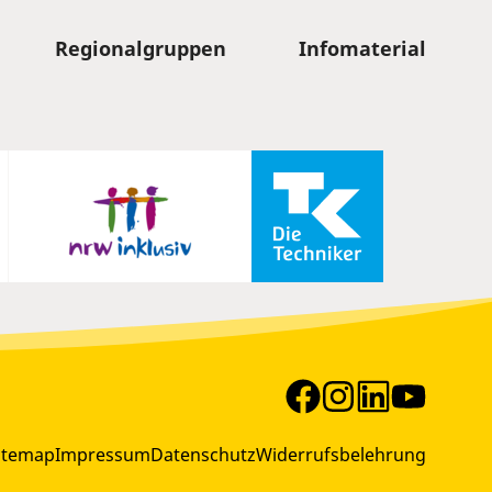
Regionalgruppen
Infomaterial
itemap
Impressum
Datenschutz
Widerrufsbelehrung