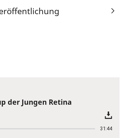
eröffentlichung
p der Jungen Retina
31:44