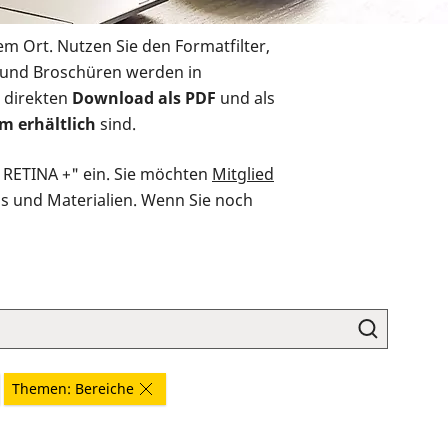
em Ort. Nutzen Sie den Formatfilter,
r und Broschüren werden in
 direkten
Download als PDF
und als
m erhältlich
sind.
O RETINA +" ein. Sie möchten
Mitglied
ds und Materialien. Wenn Sie noch
Themen: Bereiche