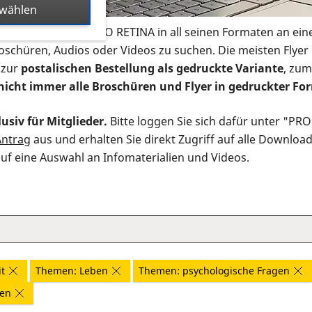
swählen
s Infomaterial der PRO RETINA in all seinen Formaten an ein
roschüren, Audios oder Videos zu suchen. Die meisten Flye
 zur
postalischen Bestellung als gedruckte Variante
, zum
nicht immer alle Broschüren und Flyer in gedruckter For
usiv für Mitglieder.
Bitte loggen Sie sich dafür unter "PR
Antrag
aus und erhalten Sie direkt Zugriff auf alle Downloa
auf eine Auswahl an Infomaterialien und Videos.
t
Themen: Leben
Themen: psychologische Fragen
nen