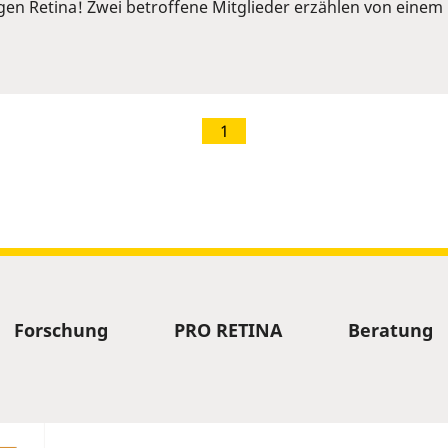
ngen Retina! Zwei betroffene Mitglieder erzählen von ein
1
Forschung
PRO RETINA
Beratung