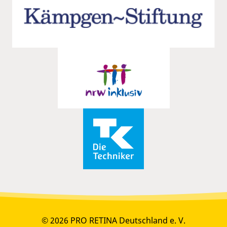
© 2026 PRO RETINA Deutschland e. V.