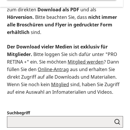
postalischen Bestellung als gedruckte Variante
,
zum direkten
Download als PDF
und als
Hörversion.
Bitte beachten Sie, dass
nicht immer
alle Broschüren und Flyer in gedruckter Form
erhältlich
sind.
Der Download vieler Medien ist exklusiv für
Mitglieder.
Bitte loggen Sie sich dafür unter "PRO
RETINA +" ein. Sie möchten
Mitglied werden
? Dann
füllen Sie den
Online-Antrag
aus und erhalten Sie
direkt Zugriff auf alle Downloads und Materialien.
Wenn Sie noch kein
Mitglied
sind, haben Sie Zugriff
auf eine Auswahl an Infomaterialien und Videos.
Suchbegriff