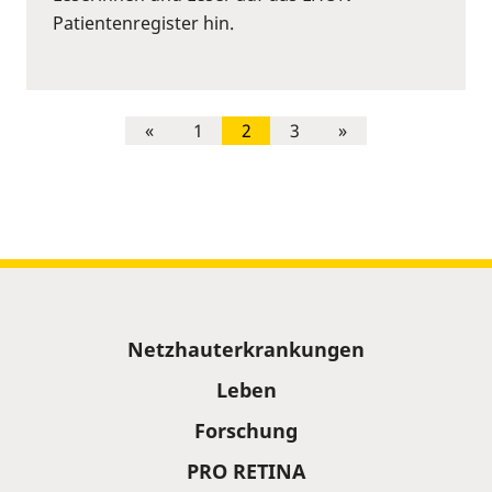
Patientenregister hin.
«
1
2
3
»
Sitemap
Netzhauterkrankungen
Leben
Forschung
PRO RETINA