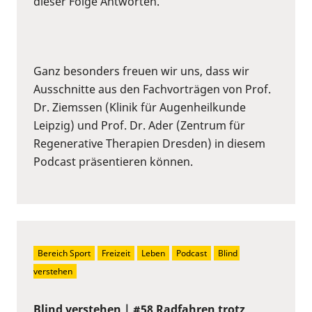
dieser Folge Antworten.
Ganz besonders freuen wir uns, dass wir
Ausschnitte aus den Fachvorträgen von Prof.
Dr. Ziemssen (Klinik für Augenheilkunde
Leipzig) und Prof. Dr. Ader (Zentrum für
Regenerative Therapien Dresden) in diesem
Podcast präsentieren können.
Bereich Sport
Freizeit
Leben
Podcast
Blind 
verstehen
Blind verstehen | #58 Radfahren trotz