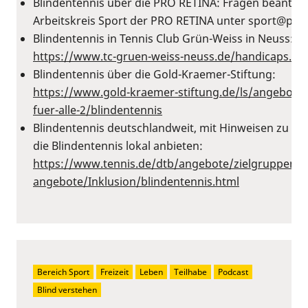
Blindentennis über die PRO RETINA: Fragen beantwo
Arbeitskreis Sport der PRO RETINA unter ⁠sport@pro-r
Blindentennis in Tennis Club Grün-Weiss in Neuss:
https://www.tc-gruen-weiss-neuss.de/handicaps.htm
Blindentennis über die Gold-Kraemer-Stiftung:
⁠https://www.gold-kraemer-stiftung.de/ls/angebote-l
fuer-alle-2/blindentennis
Blindentennis deutschlandweit, mit Hinweisen zu Ko
die Blindentennis lokal anbieten:
https://www.tennis.de/dtb/angebote/zielgruppenspe
angebote/Inklusion/blindentennis.html
Bereich Sport
Freizeit
Leben
Teilhabe
Podcast
Blind verstehen