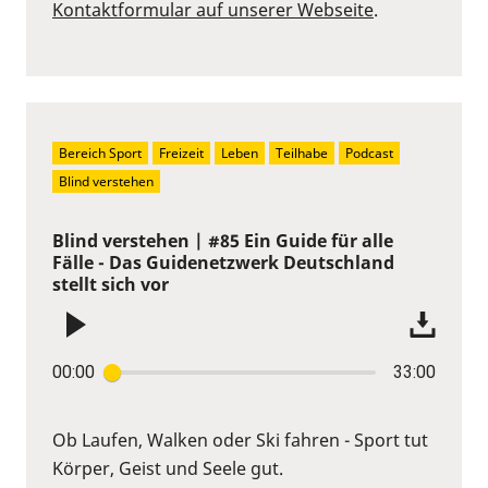
Kontaktformular auf unserer Webseite
.
Bereich Sport
Freizeit
Leben
Teilhabe
Podcast
Blind verstehen
Blind verstehen | #85 Ein Guide für alle
Fälle - Das Guidenetzwerk Deutschland
stellt sich vor
00:00
33:00
Ob Laufen, Walken oder Ski fahren - Sport tut
Körper, Geist und Seele gut.