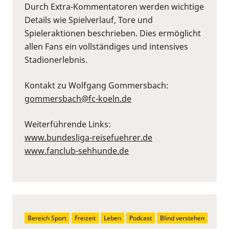
Durch Extra-Kommentatoren werden wichtige
Details wie Spielverlauf, Tore und
Spieleraktionen beschrieben. Dies ermöglicht
allen Fans ein vollständiges und intensives
Stadionerlebnis.
Kontakt zu Wolfgang Gommersbach:
gommersbach@fc-koeln.de
Weiterführende Links:
www.bundesliga-reisefuehrer.de
www.fanclub-sehhunde.de
Bereich Sport
Freizeit
Leben
Podcast
Blind verstehen