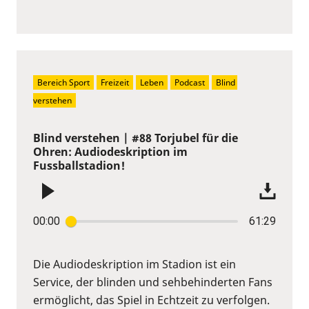
Bereich Sport
Freizeit
Leben
Podcast
Blind 
verstehen
Blind verstehen | #88 Torjubel für die
Ohren: Audiodeskription im
Fussballstadion!
00:00
61:29
Die Audiodeskription im Stadion ist ein
Service, der blinden und sehbehinderten Fans
ermöglicht, das Spiel in Echtzeit zu verfolgen.