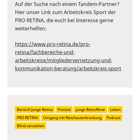
Auf der Suche nach einem Tandem-Partner?
Hier unser Link zum Arbeitskreis Sport der
PRO RETINA, die euch bei Interesse gerne
weiterhelfen:
https://www.pro-retina.de/pro-
retina/fachbereiche-und-
arbeitskreise/mitgliedervernetzung-und-
kommunikation-beratung/arbeitskreis-sport
Bereich Junge Retina
Freizeit
junge Betroffene
Leben
PRO RETINA
Umgang mit Netzhauterkrankung
Podcast
Blind verstehen