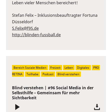
Leben vieler Menschen bereichert!
Stefan Felix – Inklusionsbeauftragter Fortuna
Düsseldorf
S.Felix@f95.de⁠
⁠http://blinden-fussball.de
Bereich Soziale Medien
Freizeit
Leben
Digitales
PRO 
RETINA
Teilhabe
Podcast
Blind verstehen
Blind verstehen | #96 Social Media in der
Selbsthilfe – Gemeinsam für mehr
Sichtbarkeit