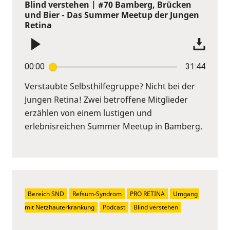
Blind verstehen | #70 Bamberg, Brücken
und Bier - Das Summer Meetup der Jungen
Retina
00:00
31:44
Verstaubte Selbsthilfegruppe? Nicht bei der
Jungen Retina! Zwei betroffene Mitglieder
erzählen von einem lustigen und
erlebnisreichen Summer Meetup in Bamberg.
Bereich SND
Refsum-Syndrom
PRO RETINA
Umgang 
mit Netzhauterkrankung
Podcast
Blind verstehen