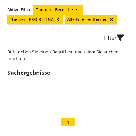
Aktive Filter:
Themen: Bereiche
Themen: PRO RETINA
Alle Filter entfernen
Filter
Bitte geben Sie einen Begriff ein nach dem Sie suchen
möchten.
Suchergebnisse
1