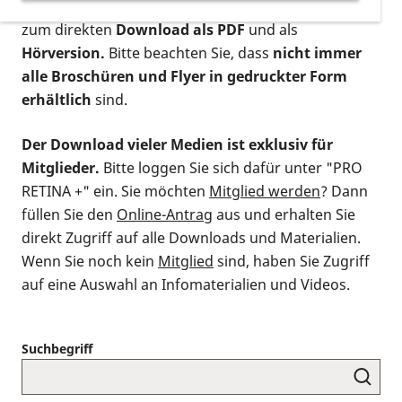
postalischen Bestellung als gedruckte Variante
,
zum direkten
Download als PDF
und als
Hörversion.
Bitte beachten Sie, dass
nicht immer
alle Broschüren und Flyer in gedruckter Form
erhältlich
sind.
Der Download vieler Medien ist exklusiv für
Mitglieder.
Bitte loggen Sie sich dafür unter "PRO
RETINA +" ein. Sie möchten
Mitglied werden
? Dann
füllen Sie den
Online-Antrag
aus und erhalten Sie
direkt Zugriff auf alle Downloads und Materialien.
Wenn Sie noch kein
Mitglied
sind, haben Sie Zugriff
auf eine Auswahl an Infomaterialien und Videos.
Suchbegriff