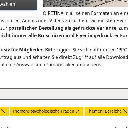
swählen
s Infomaterial der PRO RETINA in all seinen Formaten an ein
roschüren, Audios oder Videos zu suchen. Die meisten Flye
 zur
postalischen Bestellung als gedruckte Variante
, zum
nicht immer alle Broschüren und Flyer in gedruckter For
usiv für Mitglieder.
Bitte loggen Sie sich dafür unter "PR
Antrag
aus und erhalten Sie direkt Zugriff auf alle Downloa
auf eine Auswahl an Infomaterialien und Videos.
Themen: psychologische Fragen
Themen: Bereiche