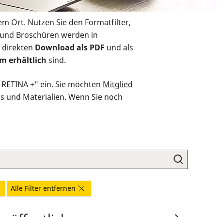
em Ort. Nutzen Sie den Formatfilter,
r und Broschüren werden in
 direkten
Download als PDF
und als
m erhältlich
sind.
O RETINA +" ein. Sie möchten
Mitglied
ds und Materialien. Wenn Sie noch
Alle Filter entfernen