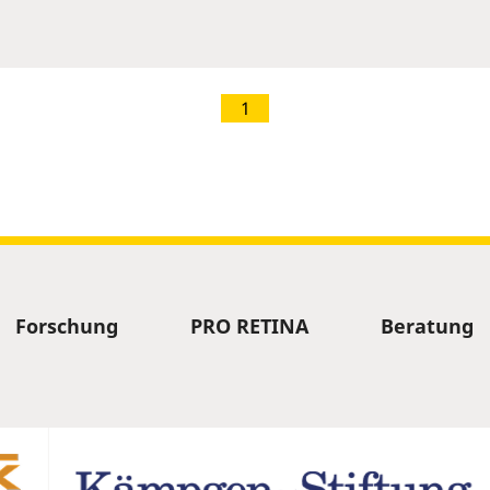
1
Forschung
PRO RETINA
Beratung