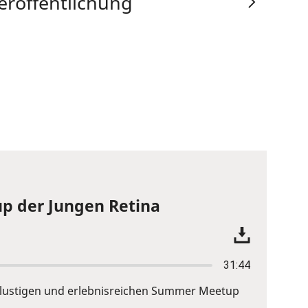
eröffentlichung
p der Jungen Retina
31:44
em lustigen und erlebnisreichen Summer Meetup