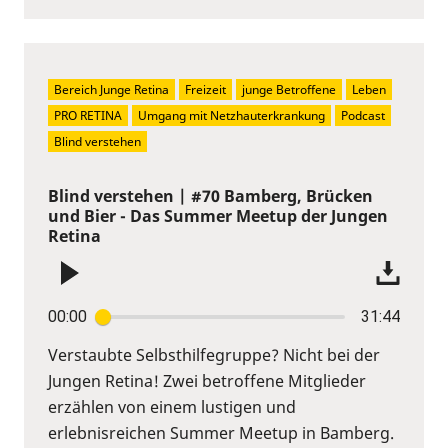
Bereich Junge Retina
Freizeit
junge Betroffene
Leben
PRO RETINA
Umgang mit Netzhauterkrankung
Podcast
Blind verstehen
Blind verstehen | #70 Bamberg, Brücken
und Bier - Das Summer Meetup der Jungen
Retina
00:00
31:44
Verstaubte Selbsthilfegruppe? Nicht bei der
Jungen Retina! Zwei betroffene Mitglieder
erzählen von einem lustigen und
erlebnisreichen Summer Meetup in Bamberg.