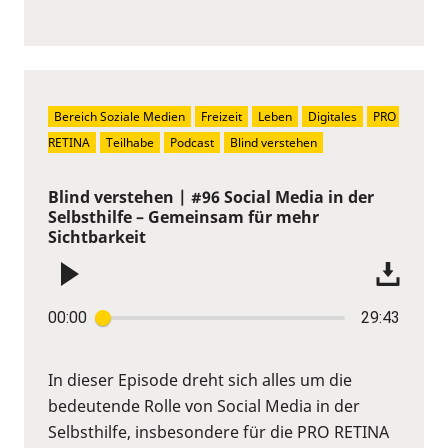
Bereich Soziale Medien
Freizeit
Leben
Digitales
PRO 
RETINA
Teilhabe
Podcast
Blind verstehen
Blind verstehen | #96 Social Media in der
Selbsthilfe – Gemeinsam für mehr
Sichtbarkeit
00:00
29:43
In dieser Episode dreht sich alles um die
bedeutende Rolle von Social Media in der
Selbsthilfe, insbesondere für die PRO RETINA