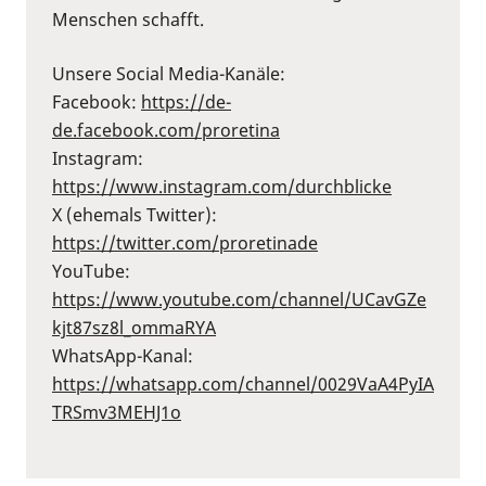
Menschen schafft.
Unsere Social Media-Kanäle:
Facebook:
⁠https://de-
de.facebook.com/proretina⁠
Instagram:
⁠https://www.instagram.com/durchblicke⁠
X (ehemals Twitter):
⁠https://twitter.com/proretinade⁠
YouTube:
⁠https://www.youtube.com/channel/UCavGZe
kjt87sz8l_ommaRYA⁠
WhatsApp-Kanal:
⁠https://whatsapp.com/channel/0029VaA4PyIA
TRSmv3MEHJ1o⁠