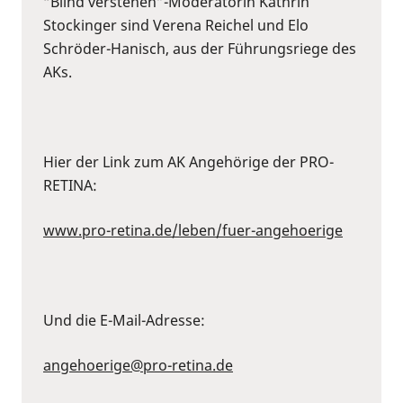
“Blind verstehen”-Moderatorin Kathrin
Stockinger sind Verena Reichel und Elo
Schröder-Hanisch, aus der Führungsriege des
AKs.
Hier der Link zum AK Angehörige der PRO-
RETINA:
www.pro-retina.de/leben/fuer-angehoerige
Und die E-Mail-Adresse:
angehoerige@pro-retina.de