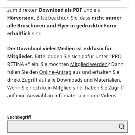
postalischen Bestellung als gedruckte Variante
,
zum direkten
Download als PDF
und als
Hörversion.
Bitte beachten Sie, dass
nicht immer
alle Broschüren und Flyer in gedruckter Form
erhältlich
sind.
Der Download vieler Medien ist exklusiv für
Mitglieder.
Bitte loggen Sie sich dafür unter "PRO
RETINA +" ein. Sie möchten
Mitglied werden
? Dann
füllen Sie den
Online-Antrag
aus und erhalten Sie
direkt Zugriff auf alle Downloads und Materialien.
Wenn Sie noch kein
Mitglied
sind, haben Sie Zugriff
auf eine Auswahl an Infomaterialien und Videos.
Suchbegriff