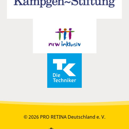
© 2026 PRO RETINA Deutschland e. V.