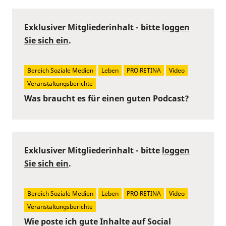
Exklusiver Mitgliederinhalt - bitte
loggen
Sie sich ein
.
Bereich Soziale Medien
Leben
PRO RETINA
Video
Veranstaltungsberichte
Was braucht es für einen guten Podcast?
Exklusiver Mitgliederinhalt - bitte
loggen
Sie sich ein
.
Bereich Soziale Medien
Leben
PRO RETINA
Video
Veranstaltungsberichte
Wie poste ich gute Inhalte auf Social