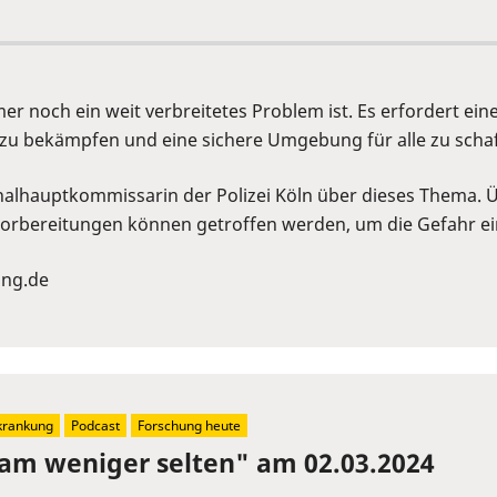
immer noch ein weit verbreitetes Problem ist. Es erfordert
zu bekämpfen und eine sichere Umgebung für alle zu schaf
nalhauptkommissarin der Polizei Köln über dieses Thema. 
orbereitungen können getroffen werden, um die Gefahr ein
ung.de
krankung
Podcast
Forschung heute
am weniger selten" am 02.03.2024