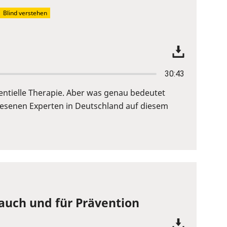
Blind verstehen
30:43
entielle Therapie. Aber was genau bedeutet
iesenen Experten in Deutschland auf diesem
auch und für Prävention