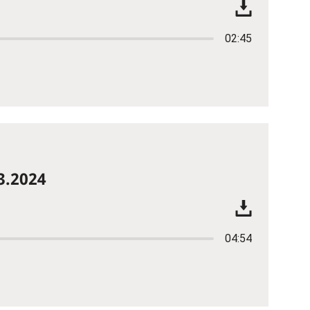
02:45
3.2024
04:54