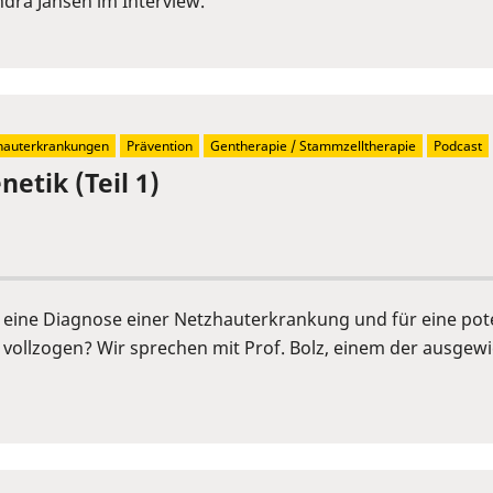
Sandra Jansen im Interview.
hauterkrankungen
Prävention
Gentherapie / Stammzelltherapie
Podcast
etik (Teil 1)
r eine Diagnose einer Netzhauterkrankung und für eine pot
vollzogen? Wir sprechen mit Prof. Bolz, einem der ausgew