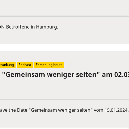
ON-Betroffene in Hamburg.
krankung
Podcast
Forschung heute
e "Gemeinsam weniger selten" am 02.0
 Save the Date "Gemeinsam weniger selten" vom 15.01.2024.