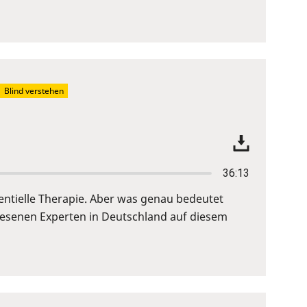
Blind verstehen
36:13
entielle Therapie. Aber was genau bedeutet
iesenen Experten in Deutschland auf diesem