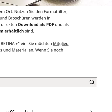
em Ort. Nutzen Sie den Formatfilter,
r und Broschüren werden in
 direkten
Download als PDF
und als
m erhältlich
sind.
O RETINA +" ein. Sie möchten
Mitglied
ds und Materialien. Wenn Sie noch