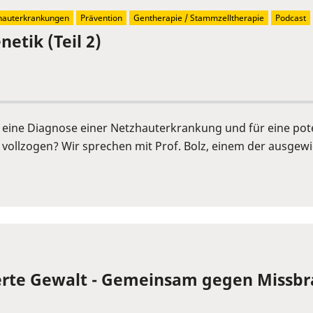
hauterkrankungen
Prävention
Gentherapie / Stammzelltherapie
Podcast
etik (Teil 2)
r eine Diagnose einer Netzhauterkrankung und für eine pot
vollzogen? Wir sprechen mit Prof. Bolz, einem der ausgew
ierte Gewalt - Gemeinsam gegen Missbr