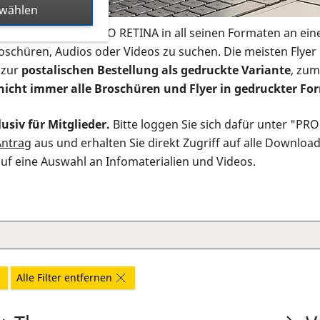
swählen
s Infomaterial der PRO RETINA in all seinen Formaten an ein
roschüren, Audios oder Videos zu suchen. Die meisten Flye
 zur
postalischen Bestellung als gedruckte Variante
, zum
nicht immer alle Broschüren und Flyer in gedruckter For
usiv für Mitglieder.
Bitte loggen Sie sich dafür unter "PR
Antrag
aus und erhalten Sie direkt Zugriff auf alle Downloa
auf eine Auswahl an Infomaterialien und Videos.
Alle Filter entfernen