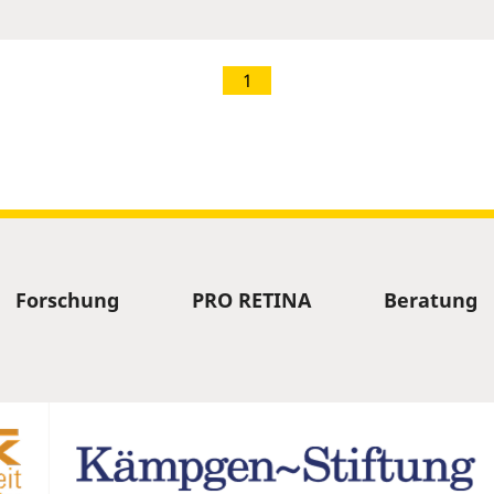
1
Forschung
PRO RETINA
Beratung