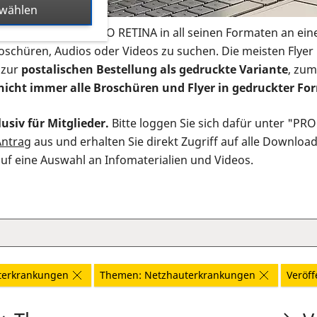
swählen
s Infomaterial der PRO RETINA in all seinen Formaten an ein
roschüren, Audios oder Videos zu suchen. Die meisten Flye
 zur
postalischen Bestellung als gedruckte Variante
, zum
nicht immer alle Broschüren und Flyer in gedruckter For
usiv für Mitglieder.
Bitte loggen Sie sich dafür unter "PR
Antrag
aus und erhalten Sie direkt Zugriff auf alle Downloa
auf eine Auswahl an Infomaterialien und Videos.
terkrankungen
Themen: Netzhauterkrankungen
Veröff