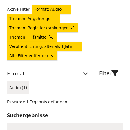
Aktive Filter:
Format: Audio
Themen: Angehörige
Themen: Begleiterkrankungen
Themen: Hilfsmittel
Veröffentlichung: älter als 1 Jahr
Alle Filter entfernen
Filter
Format
Audio (1)
Es wurde 1 Ergebnis gefunden.
Suchergebnisse