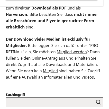
postalischen Bestellung als gedruckte Variante
,
zum direkten
Download als PDF
und als
Hörversion.
Bitte beachten Sie, dass
nicht immer
alle Broschüren und Flyer in gedruckter Form
erhältlich
sind.
Der Download vieler Medien ist exklusiv für
Mitglieder.
Bitte loggen Sie sich dafür unter "PRO
RETINA +" ein. Sie möchten
Mitglied werden
? Dann
füllen Sie den
Online-Antrag
aus und erhalten Sie
direkt Zugriff auf alle Downloads und Materialien.
Wenn Sie noch kein
Mitglied
sind, haben Sie Zugriff
auf eine Auswahl an Infomaterialien und Videos.
Suchbegriff