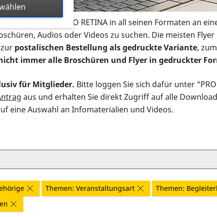
swählen
s Infomaterial der PRO RETINA in all seinen Formaten an ein
roschüren, Audios oder Videos zu suchen. Die meisten Flye
 zur
postalischen Bestellung als gedruckte Variante
, zum
nicht immer alle Broschüren und Flyer in gedruckter For
usiv für Mitglieder.
Bitte loggen Sie sich dafür unter "PR
Antrag
aus und erhalten Sie direkt Zugriff auf alle Downloa
auf eine Auswahl an Infomaterialien und Videos.
ehörige
Themen: Veranstaltungsart
Themen: Begleite
nen