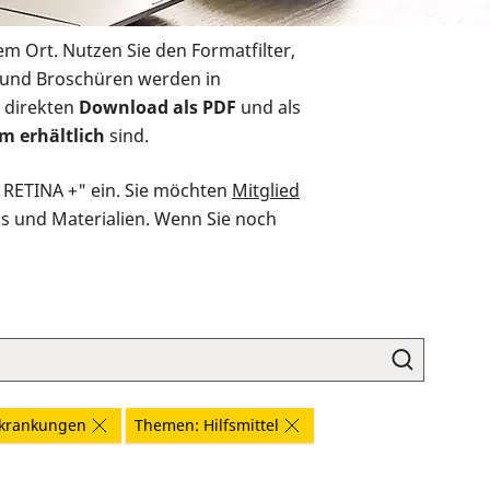
em Ort. Nutzen Sie den Formatfilter,
r und Broschüren werden in
 direkten
Download als PDF
und als
m erhältlich
sind.
O RETINA +" ein. Sie möchten
Mitglied
ds und Materialien. Wenn Sie noch
rkrankungen
Themen: Hilfsmittel