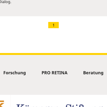
ialog.
1
Forschung
PRO RETINA
Beratung