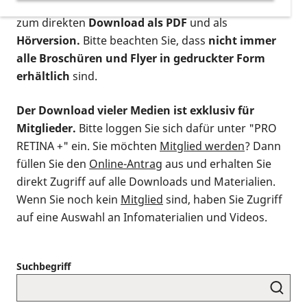
postalischen Bestellung als gedruckte Variante
,
zum direkten
Download als PDF
und als
Hörversion.
Bitte beachten Sie, dass
nicht immer
alle Broschüren und Flyer in gedruckter Form
erhältlich
sind.
Der Download vieler Medien ist exklusiv für
Mitglieder.
Bitte loggen Sie sich dafür unter "PRO
RETINA +" ein. Sie möchten
Mitglied werden
? Dann
füllen Sie den
Online-Antrag
aus und erhalten Sie
direkt Zugriff auf alle Downloads und Materialien.
Wenn Sie noch kein
Mitglied
sind, haben Sie Zugriff
auf eine Auswahl an Infomaterialien und Videos.
Suchbegriff