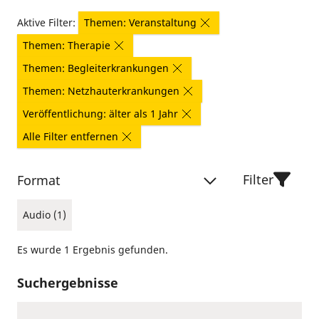
Aktive Filter:
Themen: Veranstaltung
Themen: Therapie
Themen: Begleiterkrankungen
Themen: Netzhauterkrankungen
Veröffentlichung: älter als 1 Jahr
Alle Filter entfernen
Filter
Format
Audio (1)
Es wurde 1 Ergebnis gefunden.
Suchergebnisse