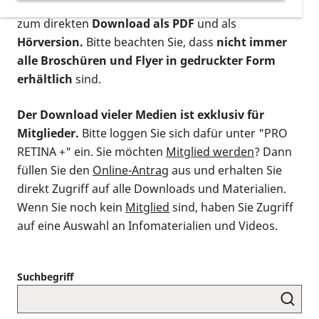
postalischen Bestellung als gedruckte Variante
,
zum direkten
Download als PDF
und als
Hörversion.
Bitte beachten Sie, dass
nicht immer
alle Broschüren und Flyer in gedruckter Form
erhältlich
sind.
Der Download vieler Medien ist exklusiv für
Mitglieder.
Bitte loggen Sie sich dafür unter "PRO
RETINA +" ein. Sie möchten
Mitglied werden
? Dann
füllen Sie den
Online-Antrag
aus und erhalten Sie
direkt Zugriff auf alle Downloads und Materialien.
Wenn Sie noch kein
Mitglied
sind, haben Sie Zugriff
auf eine Auswahl an Infomaterialien und Videos.
Suchbegriff