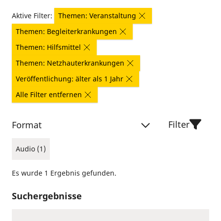
Aktive Filter:
Themen: Veranstaltung
Themen: Begleiterkrankungen
Themen: Hilfsmittel
Themen: Netzhauterkrankungen
Veröffentlichung: älter als 1 Jahr
Alle Filter entfernen
Filter
Format
Audio (1)
Es wurde 1 Ergebnis gefunden.
Suchergebnisse