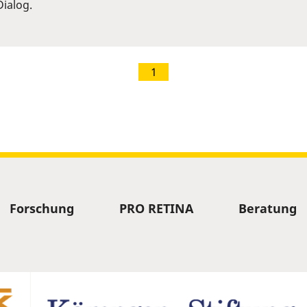
ialog.
1
Forschung
PRO RETINA
Beratung