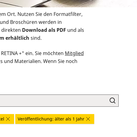
em Ort. Nutzen Sie den Formatfilter,
r und Broschüren werden in
 direkten
Download als PDF
und als
m erhältlich
sind.
O RETINA +" ein. Sie möchten
Mitglied
ds und Materialien. Wenn Sie noch
tel
Veröffentlichung: älter als 1 Jahr