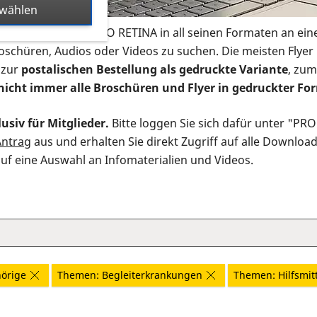
swählen
s Infomaterial der PRO RETINA in all seinen Formaten an ein
roschüren, Audios oder Videos zu suchen. Die meisten Flye
 zur
postalischen Bestellung als gedruckte Variante
, zum
nicht immer alle Broschüren und Flyer in gedruckter For
usiv für Mitglieder.
Bitte loggen Sie sich dafür unter "PR
Antrag
aus und erhalten Sie direkt Zugriff auf alle Downloa
auf eine Auswahl an Infomaterialien und Videos.
örige
Themen: Begleiterkrankungen
Themen: Hilfsmit