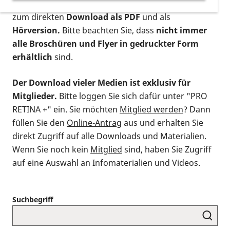
postalischen Bestellung als gedruckte Variante
,
zum direkten
Download als PDF
und als
Hörversion.
Bitte beachten Sie, dass
nicht immer
alle Broschüren und Flyer in gedruckter Form
erhältlich
sind.
Der Download vieler Medien ist exklusiv für
Mitglieder.
Bitte loggen Sie sich dafür unter "PRO
RETINA +" ein. Sie möchten
Mitglied werden
? Dann
füllen Sie den
Online-Antrag
aus und erhalten Sie
direkt Zugriff auf alle Downloads und Materialien.
Wenn Sie noch kein
Mitglied
sind, haben Sie Zugriff
auf eine Auswahl an Infomaterialien und Videos.
Suchbegriff