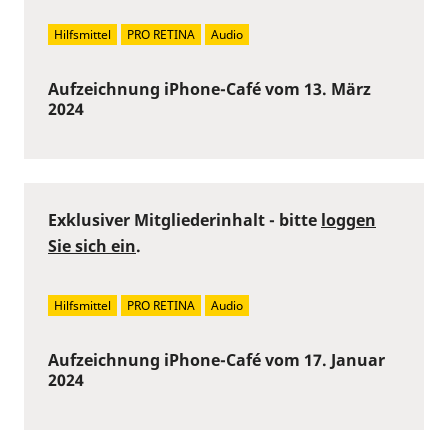
Hilfsmittel
PRO RETINA
Audio
Aufzeichnung iPhone-Café vom 13. März
2024
Exklusiver Mitgliederinhalt - bitte
loggen
Sie sich ein
.
Hilfsmittel
PRO RETINA
Audio
Aufzeichnung iPhone-Café vom 17. Januar
2024