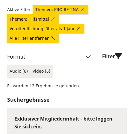
Aktive Filter:
Themen: PRO RETINA
Themen: Hilfsmittel
Veröffentlichung: älter als 1 Jahr
Alle Filter entfernen
Filter
Format
Audio (6)
Video (6)
Es wurden 12 Ergebnisse gefunden.
Suchergebnisse
Exklusiver Mitgliederinhalt - bitte
loggen
Sie sich ein
.