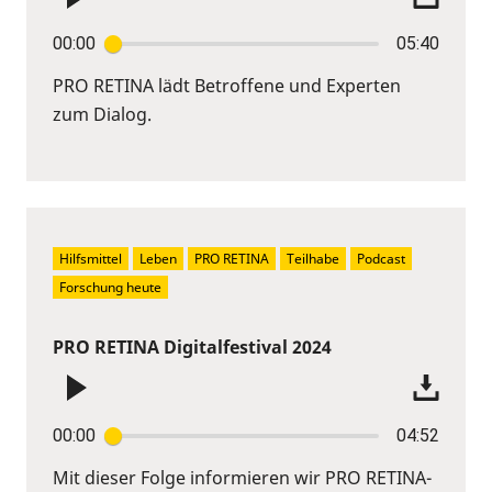
00:00
05:40
PRO RETINA lädt Betroffene und Experten
zum Dialog.
Hilfsmittel
Leben
PRO RETINA
Teilhabe
Podcast
Forschung heute
PRO RETINA Digitalfestival 2024
00:00
04:52
Mit dieser Folge informieren wir PRO RETINA-