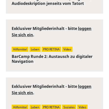
Audiodeskription jenseits vom Tatort
Exklusiver Mitgliederinhalt - bitte
loggen
Sie sich ein
.
Hilfsmittel
Leben
PRO RETINA
Video
BarCamp Runde 2: Austausch zu digitaler
Navigation
Exklusiver Mitgliederinhalt - bitte
loggen
Sie sich ein
.
Hilfsmittel
Leben
PRO RETINA
Soziales
Video