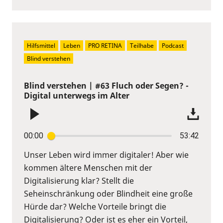
Hilfsmittel
Leben
PRO RETINA
Teilhabe
Podcast
Blind verstehen
Blind verstehen | #63 Fluch oder Segen? -
Digital unterwegs im Alter
00:00
53:42
Unser Leben wird immer digitaler! Aber wie
kommen ältere Menschen mit der
Digitalisierung klar? Stellt die
Seheinschränkung oder Blindheit eine große
Hürde dar? Welche Vorteile bringt die
Digitalisierung? Oder ist es eher ein Vorteil,