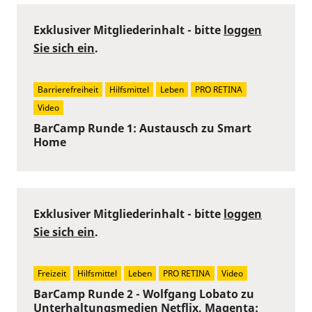
Exklusiver Mitgliederinhalt - bitte
loggen
Sie sich ein
.
Barrierefreiheit
Hilfsmittel
Leben
PRO RETINA
Video
BarCamp Runde 1: Austausch zu Smart
Home
Exklusiver Mitgliederinhalt - bitte
loggen
Sie sich ein
.
Freizeit
Hilfsmittel
Leben
PRO RETINA
Video
BarCamp Runde 2 - Wolfgang Lobato zu
Unterhaltungsmedien Netflix, Magenta: