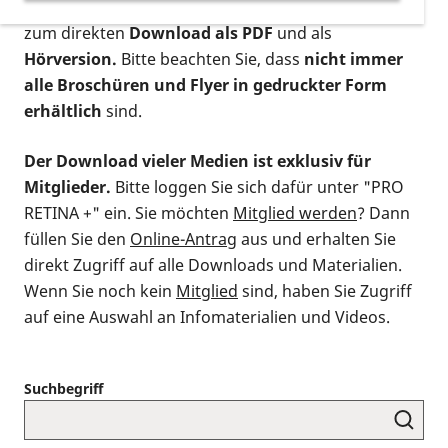
postalischen Bestellung als gedruckte Variante
,
zum direkten
Download als PDF
und als
Hörversion.
Bitte beachten Sie, dass
nicht immer
alle Broschüren und Flyer in gedruckter Form
erhältlich
sind.
Der Download vieler Medien ist exklusiv für
Mitglieder.
Bitte loggen Sie sich dafür unter "PRO
RETINA +" ein. Sie möchten
Mitglied werden
? Dann
füllen Sie den
Online-Antrag
aus und erhalten Sie
direkt Zugriff auf alle Downloads und Materialien.
Wenn Sie noch kein
Mitglied
sind, haben Sie Zugriff
auf eine Auswahl an Infomaterialien und Videos.
Suchbegriff