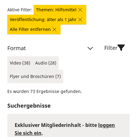
Aktive Filter:
Themen: Hilfsmittel
Veröffentlichung: älter als 1 Jahr
Alle Filter entfernen
Filter
Format
Video (38)
Audio (28)
Flyer und Broschüren (7)
Es wurden 73 Ergebnisse gefunden.
Suchergebnisse
Exklusiver Mitgliederinhalt - bitte
loggen
Sie sich ein
.