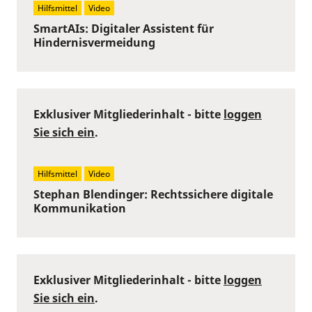
Hilfsmittel
Video
SmartAIs: Digitaler Assistent für
Hindernisvermeidung
Exklusiver Mitgliederinhalt - bitte
loggen
Sie sich ein
.
Hilfsmittel
Video
Stephan Blendinger: Rechtssichere digitale
Kommunikation
Exklusiver Mitgliederinhalt - bitte
loggen
Sie sich ein
.