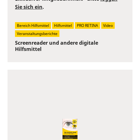
Sie sich ein
.
Bereich Hilfsmittel
Hilfsmittel
PRO RETINA
Video
Veranstaltungsberichte
Screenreader und andere digitale
Hilfsmittel