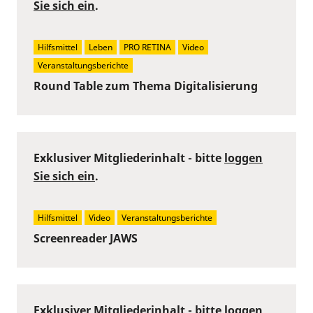
Sie sich ein
.
Hilfsmittel
Leben
PRO RETINA
Video
Veranstaltungsberichte
Round Table zum Thema Digitalisierung
Exklusiver Mitgliederinhalt - bitte
loggen
Sie sich ein
.
Hilfsmittel
Video
Veranstaltungsberichte
Screenreader JAWS
Exklusiver Mitgliederinhalt - bitte
loggen