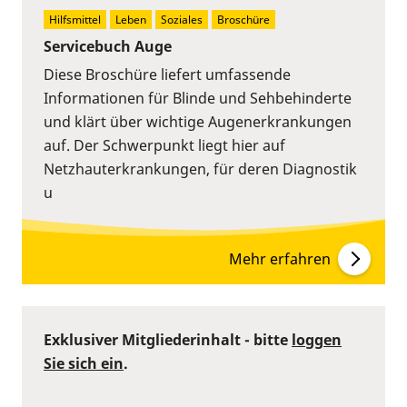
Hilfsmittel
Leben
Soziales
Broschüre
Servicebuch Auge
Diese Broschüre liefert umfassende
Informationen für Blinde und Sehbehinderte
und klärt über wichtige Augenerkrankungen
auf. Der Schwerpunkt liegt hier auf
Netzhauterkrankungen, für deren Diagnostik
u
Mehr erfahren
Exklusiver Mitgliederinhalt - bitte
loggen
Sie sich ein
.