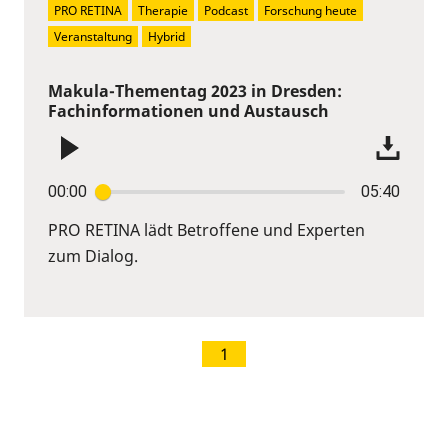
PRO RETINA
Therapie
Podcast
Forschung heute
Veranstaltung
Hybrid
Makula-Thementag 2023 in Dresden:
Fachinformationen und Austausch
00:00
05:40
PRO RETINA lädt Betroffene und Experten
zum Dialog.
1