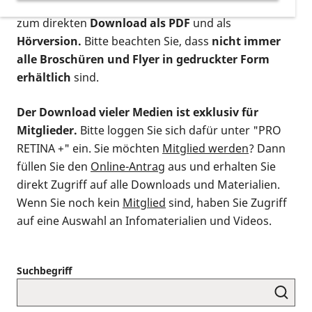
postalischen Bestellung als gedruckte Variante
,
zum direkten
Download als PDF
und als
Hörversion.
Bitte beachten Sie, dass
nicht immer
alle Broschüren und Flyer in gedruckter Form
erhältlich
sind.
Der Download vieler Medien ist exklusiv für
Mitglieder.
Bitte loggen Sie sich dafür unter "PRO
RETINA +" ein. Sie möchten
Mitglied werden
? Dann
füllen Sie den
Online-Antrag
aus und erhalten Sie
direkt Zugriff auf alle Downloads und Materialien.
Wenn Sie noch kein
Mitglied
sind, haben Sie Zugriff
auf eine Auswahl an Infomaterialien und Videos.
Suchbegriff