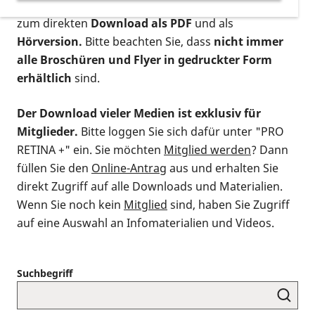
postalischen Bestellung als gedruckte Variante
,
zum direkten
Download als PDF
und als
Hörversion.
Bitte beachten Sie, dass
nicht immer
alle Broschüren und Flyer in gedruckter Form
erhältlich
sind.
Der Download vieler Medien ist exklusiv für
Mitglieder.
Bitte loggen Sie sich dafür unter "PRO
RETINA +" ein. Sie möchten
Mitglied werden
? Dann
füllen Sie den
Online-Antrag
aus und erhalten Sie
direkt Zugriff auf alle Downloads und Materialien.
Wenn Sie noch kein
Mitglied
sind, haben Sie Zugriff
auf eine Auswahl an Infomaterialien und Videos.
Suchbegriff