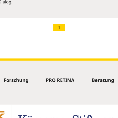
ialog.
1
Forschung
PRO RETINA
Beratung