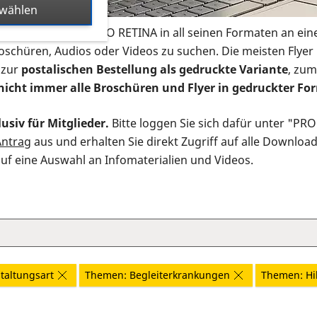
swählen
s Infomaterial der PRO RETINA in all seinen Formaten an ein
roschüren, Audios oder Videos zu suchen. Die meisten Flye
 zur
postalischen Bestellung als gedruckte Variante
, zum
nicht immer alle Broschüren und Flyer in gedruckter For
usiv für Mitglieder.
Bitte loggen Sie sich dafür unter "PR
Antrag
aus und erhalten Sie direkt Zugriff auf alle Downloa
auf eine Auswahl an Infomaterialien und Videos.
taltungsart
Themen: Begleiterkrankungen
Themen: Hil