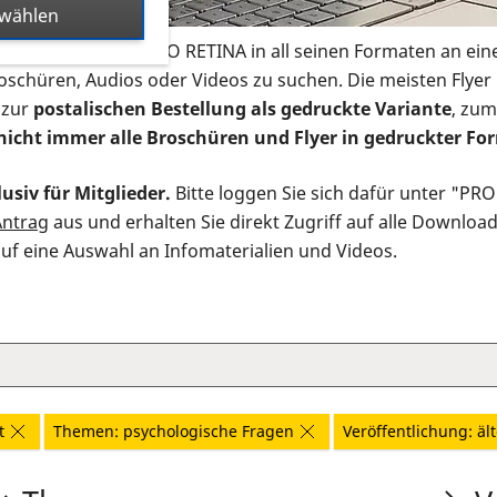
swählen
s Infomaterial der PRO RETINA in all seinen Formaten an ein
roschüren, Audios oder Videos zu suchen. Die meisten Flye
 zur
postalischen Bestellung als gedruckte Variante
, zum
nicht immer alle Broschüren und Flyer in gedruckter For
usiv für Mitglieder.
Bitte loggen Sie sich dafür unter "PR
Antrag
aus und erhalten Sie direkt Zugriff auf alle Downloa
auf eine Auswahl an Infomaterialien und Videos.
t
Themen: psychologische Fragen
Veröffentlichung: ält