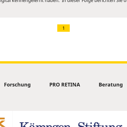
igital kennengelernt haben. In dieser Folge berichten Sie o
1
Forschung
PRO RETINA
Beratung