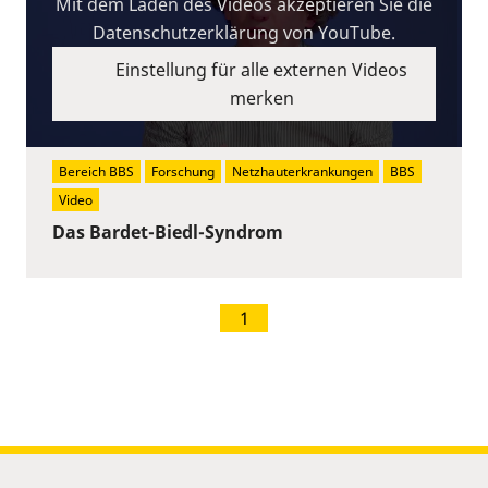
Mit dem Laden des Videos akzeptieren Sie die
Datenschutzerklärung von YouTube.
Einstellung für alle externen Videos
merken
Bereich BBS
Forschung
Netzhauterkrankungen
BBS
Video
Das Bardet-Biedl-Syndrom
1