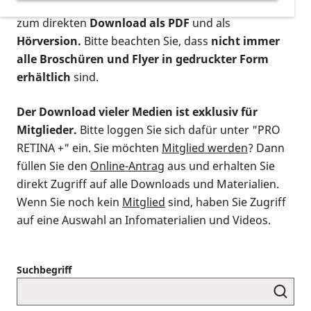
postalischen Bestellung als gedruckte Variante
,
zum direkten
Download als PDF
und als
Hörversion.
Bitte beachten Sie, dass
nicht immer
alle Broschüren und Flyer in gedruckter Form
erhältlich
sind.
Der Download vieler Medien ist exklusiv für
Mitglieder.
Bitte loggen Sie sich dafür unter "PRO
RETINA +" ein. Sie möchten
Mitglied werden
? Dann
füllen Sie den
Online-Antrag
aus und erhalten Sie
direkt Zugriff auf alle Downloads und Materialien.
Wenn Sie noch kein
Mitglied
sind, haben Sie Zugriff
auf eine Auswahl an Infomaterialien und Videos.
Suchbegriff