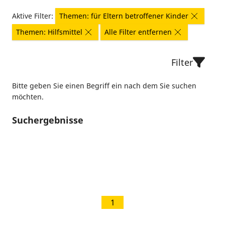
Aktive Filter:
Themen: für Eltern betroffener Kinder
Themen: Hilfsmittel
Alle Filter entfernen
Filter
Bitte geben Sie einen Begriff ein nach dem Sie suchen
möchten.
Suchergebnisse
1