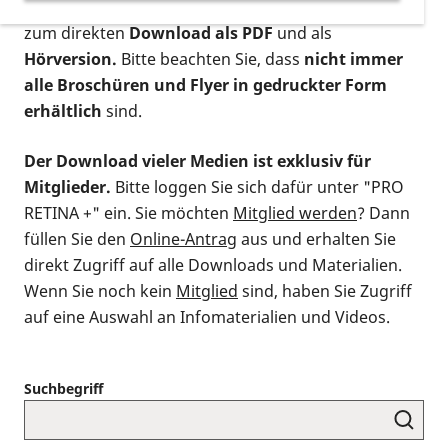
postalischen Bestellung als gedruckte Variante
,
zum direkten
Download als PDF
und als
Hörversion.
Bitte beachten Sie, dass
nicht immer
alle Broschüren und Flyer in gedruckter Form
erhältlich
sind.
Der Download vieler Medien ist exklusiv für
Mitglieder.
Bitte loggen Sie sich dafür unter "PRO
RETINA +" ein. Sie möchten
Mitglied werden
? Dann
füllen Sie den
Online-Antrag
aus und erhalten Sie
direkt Zugriff auf alle Downloads und Materialien.
Wenn Sie noch kein
Mitglied
sind, haben Sie Zugriff
auf eine Auswahl an Infomaterialien und Videos.
Suchbegriff