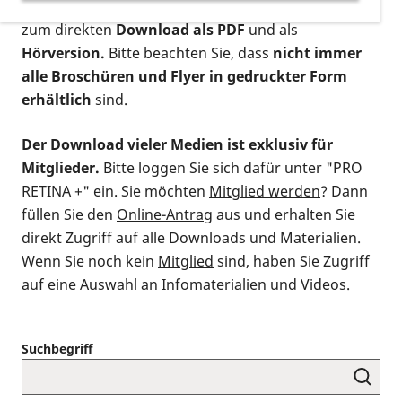
postalischen Bestellung als gedruckte Variante
,
zum direkten
Download als PDF
und als
Hörversion.
Bitte beachten Sie, dass
nicht immer
alle Broschüren und Flyer in gedruckter Form
erhältlich
sind.
Der Download vieler Medien ist exklusiv für
Mitglieder.
Bitte loggen Sie sich dafür unter "PRO
RETINA +" ein. Sie möchten
Mitglied werden
? Dann
füllen Sie den
Online-Antrag
aus und erhalten Sie
direkt Zugriff auf alle Downloads und Materialien.
Wenn Sie noch kein
Mitglied
sind, haben Sie Zugriff
auf eine Auswahl an Infomaterialien und Videos.
Suchbegriff