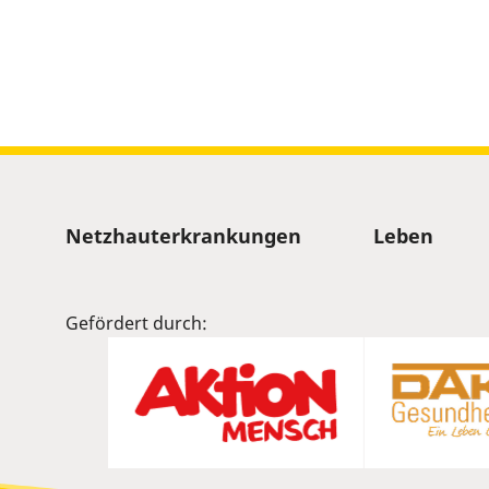
Sitemap
Netzhauterkrankungen
Leben
Gefördert durch: