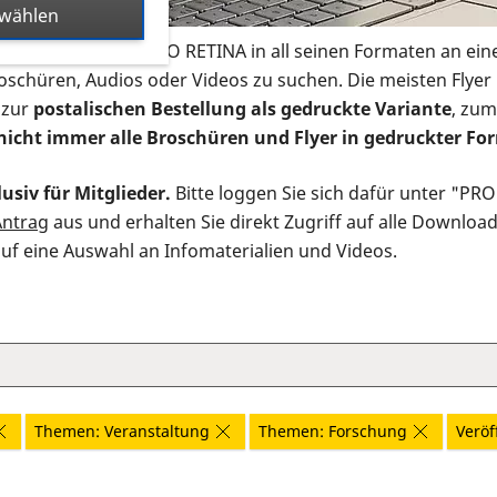
swählen
s Infomaterial der PRO RETINA in all seinen Formaten an ein
roschüren, Audios oder Videos zu suchen. Die meisten Flye
 zur
postalischen Bestellung als gedruckte Variante
, zum
nicht immer alle Broschüren und Flyer in gedruckter For
usiv für Mitglieder.
Bitte loggen Sie sich dafür unter "PR
Antrag
aus und erhalten Sie direkt Zugriff auf alle Downloa
auf eine Auswahl an Infomaterialien und Videos.
Themen: Veranstaltung
Themen: Forschung
Veröf