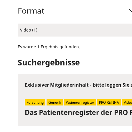
Format
Video (1)
Es wurde 1 Ergebnis gefunden.
Suchergebnisse
Exklusiver Mitgliederinhalt - bitte
loggen Sie 
Forschung
Genetik
Patientenregister
PRO RETINA
Vide
Das Patientenregister der PRO