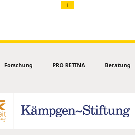
1
Forschung
PRO RETINA
Beratung