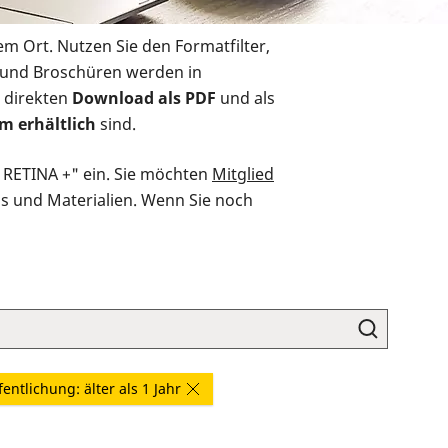
em Ort. Nutzen Sie den Formatfilter,
r und Broschüren werden in
 direkten
Download als PDF
und als
m erhältlich
sind.
O RETINA +" ein. Sie möchten
Mitglied
ds und Materialien. Wenn Sie noch
fentlichung: älter als 1 Jahr