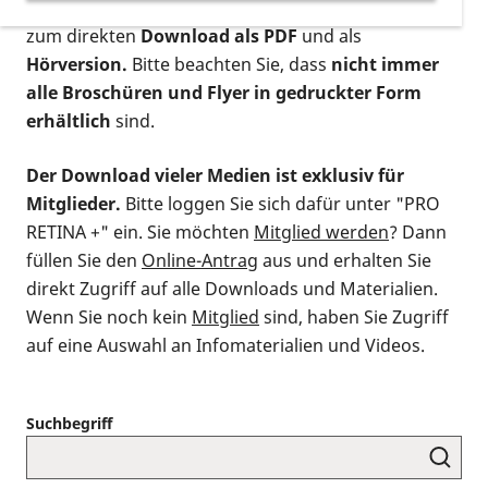
postalischen Bestellung als gedruckte Variante
,
zum direkten
Download als PDF
und als
Hörversion.
Bitte beachten Sie, dass
nicht immer
alle Broschüren und Flyer in gedruckter Form
erhältlich
sind.
Der Download vieler Medien ist exklusiv für
Mitglieder.
Bitte loggen Sie sich dafür unter "PRO
RETINA +" ein. Sie möchten
Mitglied werden
? Dann
füllen Sie den
Online-Antrag
aus und erhalten Sie
direkt Zugriff auf alle Downloads und Materialien.
Wenn Sie noch kein
Mitglied
sind, haben Sie Zugriff
auf eine Auswahl an Infomaterialien und Videos.
Suchbegriff