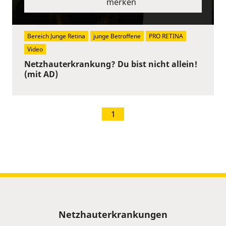
merken
Bereich Junge Retina
junge Betroffene
PRO RETINA
Video
Netzhauterkrankung? Du bist nicht allein!
(mit AD)
1
Sitemap
Netzhauterkrankungen